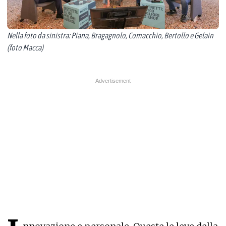
Nella foto da sinistra: Piana, Bragagnolo, Comacchio, Bertollo e Gelain
(foto Macca)