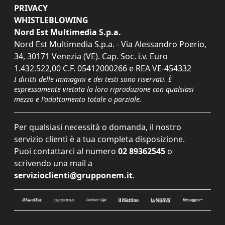
PRIVACY
WHISTLEBLOWING
Nord Est Multimedia S.p.a.
Nord Est Multimedia S.p.a. - Via Alessandro Poerio,
34, 30171 Venezia (VE). Cap. Soc. i.v. Euro
1.432.522,00 C.F. 05412000266 e REA VE-454332
I diritti delle immagini e dei testi sono riservati. È
espressamente vietata la loro riproduzione con qualsiasi
mezzo e l'adattamento totale o parziale.
Per qualsiasi necessità o domanda, il nostro
servizio clienti è a tua completa disposizione.
Puoi contattarci al numero
02 89362545
o
scrivendo una mail a
servizioclienti@grupponem.it
.