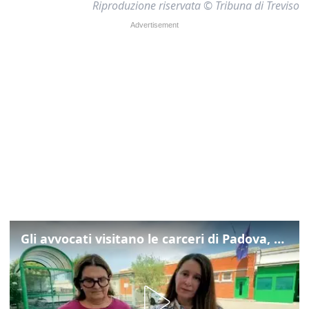
Riproduzione riservata © Tribuna di Treviso
Gli avvocati visitano le carceri di Padova, ecco cosa hanno trovato