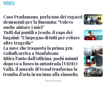
VIDEO
Caso Pradamano, parla uno dei ragazzi
denunciati per la limonata: "Volevo
anche aiutare i miei"
Tuffi dai pontili a Jesolo, il capo dei
bagnini: "L'impegno di tutti per evitare
altre tragedie"
La nave che trasporta la prima gru
Goliath arriva a Monfalcone
Ritira l'auto dall'officina, pochi minuti
dopo va a fuoco in autostrada | VIDEO
Vallà, il murale di Vesod trasforma la
tromba d'aria in un inno alla rinascita