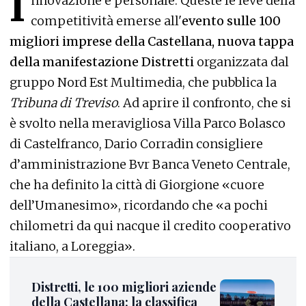
I
nnovazione e personale. Queste le leve della
competitività emerse all'
evento sulle 100
migliori imprese della Castellana, nuova tappa
della manifestazione Distretti
organizzata dal
gruppo Nord Est Multimedia, che pubblica la
Tribuna di Treviso
. Ad aprire il confronto, che si
è svolto nella meravigliosa Villa Parco Bolasco
di Castelfranco, Dario Corradin consigliere
d’amministrazione Bvr Banca Veneto Centrale,
che ha definito la città di Giorgione «cuore
dell’Umanesimo», ricordando che «a pochi
chilometri da qui nacque il credito cooperativo
italiano, a Loreggia».
Distretti, le 100 migliori aziende
della Castellana: la classifica