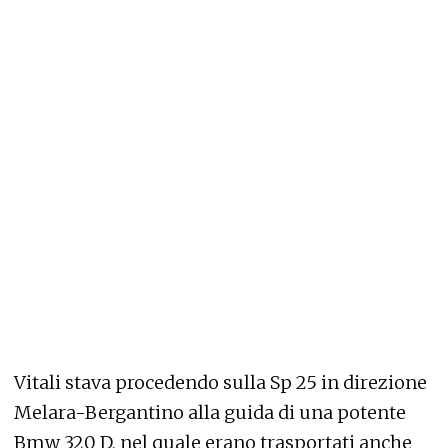
Vitali stava procedendo sulla Sp 25 in direzione
Melara-Bergantino alla guida di una potente
Bmw 320 D, nel quale erano trasportati anche