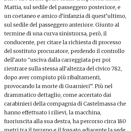
Mattia, sul sedile del passeggero posteriore, e
un coetaneo e amico d’infanzia di quest’ultimo,
sul sedile del passeggero anteriore. Giunto al
termine di una curva sinistrorsa, però, il
conducente, per citare la richiesta di processo
del sostituto procuratore, perdendo il controllo
dell’auto “usciva dalla carreggiata per poi
rientrare sulla stessa all’altezza del civico 782,
dopo aver compiuto più ribaltamenti,
provocando la morte di Guarnieri”. Più nel
drammatico dettaglio, come accertato dai
carabinieri della compagnia di Castelmassa che
hanno effettuato i rilievi, la macchina,
fuoriuscita alla sua destra, ha percorso circa 180
metri tra il terreno e il fossato adiacente la sede