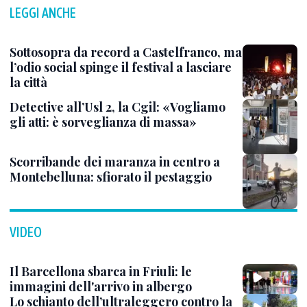
LEGGI ANCHE
Sottosopra da record a Castelfranco, ma
l’odio social spinge il festival a lasciare
la città
Detective all’Usl 2, la Cgil: «Vogliamo
gli atti: è sorveglianza di massa»
Scorribande dei maranza in centro a
Montebelluna: sfiorato il pestaggio
VIDEO
Il Barcellona sbarca in Friuli: le
immagini dell'arrivo in albergo
Lo schianto dell’ultraleggero contro la