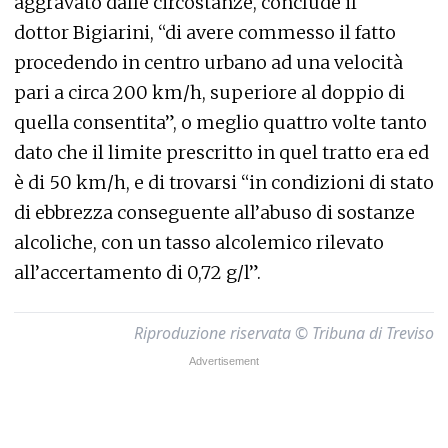
aggravato dalle circostanze, conclude il
dottor Bigiarini, “di avere commesso il fatto
procedendo in centro urbano ad una velocità
pari a circa 200 km/h, superiore al doppio di
quella consentita”, o meglio quattro volte tanto
dato che il limite prescritto in quel tratto era ed
è di 50 km/h, e di trovarsi “in condizioni di stato
di ebbrezza conseguente all’abuso di sostanze
alcoliche, con un tasso alcolemico rilevato
all’accertamento di 0,72 g/l”.
Riproduzione riservata © Tribuna di Treviso