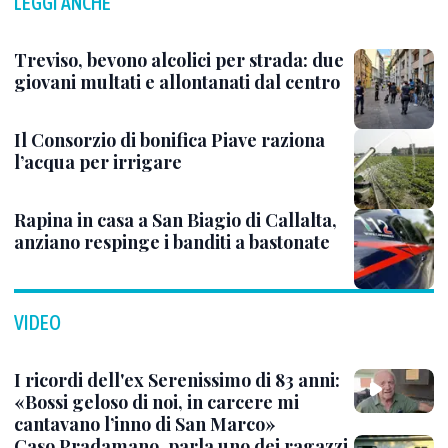
LEGGI ANCHE
Treviso, bevono alcolici per strada: due
giovani multati e allontanati dal centro
Il Consorzio di bonifica Piave raziona
l’acqua per irrigare
Rapina in casa a San Biagio di Callalta,
anziano respinge i banditi a bastonate
VIDEO
I ricordi dell'ex Serenissimo di 83 anni:
«Bossi geloso di noi, in carcere mi
cantavano l’inno di San Marco»
Caso Pradamano, parla uno dei ragazzi