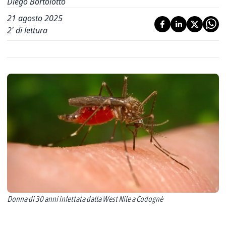
Diego Bortolotto
21 agosto 2025
2
' di lettura
Donna di 30 anni infettata dalla West Nile a Codognè