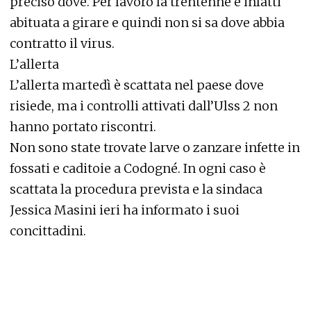
preciso dove. Per lavoro la trentenne è infatti
abituata a girare e quindi non si sa dove abbia
contratto il virus.
L’allerta
L’allerta martedì è scattata nel paese dove
risiede, ma i controlli attivati dall’Ulss 2 non
hanno portato riscontri.
Non sono state trovate larve o zanzare infette in
fossati e caditoie a Codogné. In ogni caso è
scattata la procedura prevista e la sindaca
Jessica Masini ieri ha informato i suoi
concittadini.