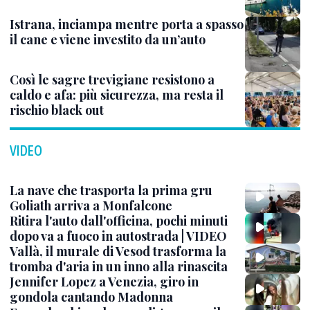
Istrana, inciampa mentre porta a spasso
il cane e viene investito da un’auto
Così le sagre trevigiane resistono a
caldo e afa: più sicurezza, ma resta il
rischio black out
VIDEO
La nave che trasporta la prima gru
Goliath arriva a Monfalcone
Ritira l'auto dall'officina, pochi minuti
dopo va a fuoco in autostrada | VIDEO
Vallà, il murale di Vesod trasforma la
tromba d'aria in un inno alla rinascita
Jennifer Lopez a Venezia, giro in
gondola cantando Madonna