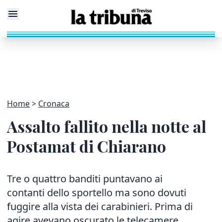
Home
Cronaca
Assalto fallito nella notte al
Postamat di Chiarano
Tre o quattro banditi puntavano ai
contanti dello sportello ma sono dovuti
fuggire alla vista dei carabinieri. Prima di
agire avevano oscurato le telecamere