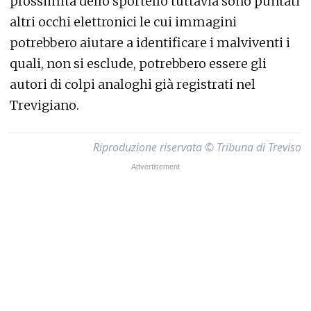
prossimità dello sportello tuttavia sono puntati
altri occhi elettronici le cui immagini
potrebbero aiutare a identificare i malviventi i
quali, non si esclude, potrebbero essere gli
autori di colpi analoghi già registrati nel
Trevigiano.
Riproduzione riservata © Tribuna di Treviso