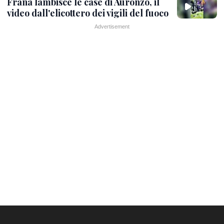
Frana lambisce le case di Auronzo, il
video dall'elicottero dei vigili del fuoco