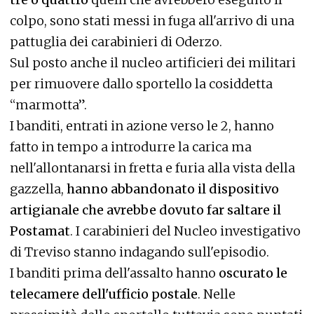
colpo, sono stati messi in fuga all'arrivo di una
pattuglia dei carabinieri di Oderzo.
Sul posto anche il nucleo artificieri dei militari
per rimuovere dallo sportello la cosiddetta
“marmotta”.
I banditi, entrati in azione verso le 2, hanno
fatto in tempo a introdurre la carica ma
nell'allontanarsi in fretta e furia alla vista della
gazzella,
hanno abbandonato il dispositivo
artigianale che avrebbe dovuto far saltare il
Postamat
. I carabinieri del Nucleo investigativo
di Treviso stanno indagando sull'episodio.
I banditi prima dell'assalto hanno
oscurato le
telecamere dell'ufficio postale
. Nelle