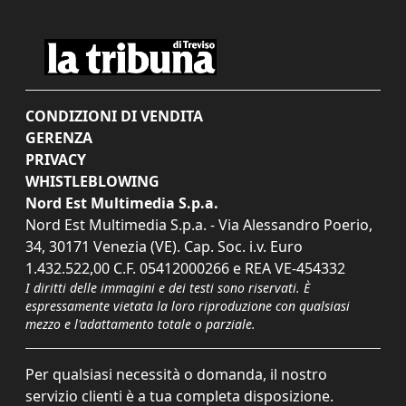
CONDIZIONI DI VENDITA
GERENZA
PRIVACY
WHISTLEBLOWING
Nord Est Multimedia S.p.a.
Nord Est Multimedia S.p.a. - Via Alessandro Poerio,
34, 30171 Venezia (VE). Cap. Soc. i.v. Euro
1.432.522,00 C.F. 05412000266 e REA VE-454332
I diritti delle immagini e dei testi sono riservati. È
espressamente vietata la loro riproduzione con qualsiasi
mezzo e l'adattamento totale o parziale.
Per qualsiasi necessità o domanda, il nostro
servizio clienti è a tua completa disposizione.