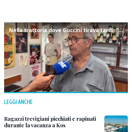
Nella trattoria dove Guccini tirava tardi: “Qua viveva di notte”
LEGGI ANCHE
Ragazzi trevigiani picchiati e rapinati
durante la vacanza a Kos