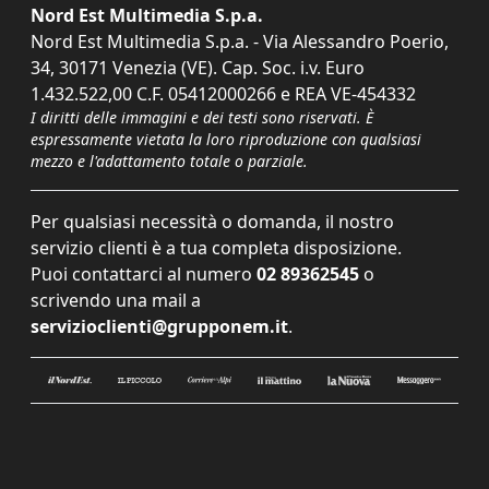
Nord Est Multimedia S.p.a.
Nord Est Multimedia S.p.a. - Via Alessandro Poerio,
34, 30171 Venezia (VE). Cap. Soc. i.v. Euro
1.432.522,00 C.F. 05412000266 e REA VE-454332
I diritti delle immagini e dei testi sono riservati. È
espressamente vietata la loro riproduzione con qualsiasi
mezzo e l'adattamento totale o parziale.
Per qualsiasi necessità o domanda, il nostro
servizio clienti è a tua completa disposizione.
Puoi contattarci al numero
02 89362545
o
scrivendo una mail a
servizioclienti@grupponem.it
.