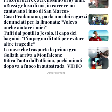
«Bossi geloso di noi, in carcere mi
cantavano l’inno di San Marco»
Caso Pradamano, parla uno dei ragazzi
denunciati per la limonata: "Volevo
anche aiutare i miei"
Tuffi dai pontili a Jesolo, il capo dei
bagnini: "L'impegno di tutti per evitare
altre tragedie"
La nave che trasporta la prima gru
Goliath arriva a Monfalcone
Ritira l'auto dall'officina, pochi minuti
dopo va a fuoco in autostrada | VIDEO