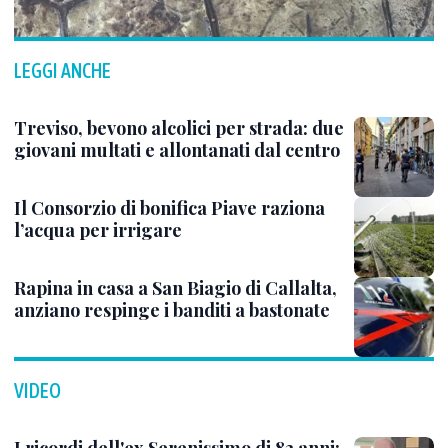
LEGGI ANCHE
Treviso, bevono alcolici per strada: due
giovani multati e allontanati dal centro
Il Consorzio di bonifica Piave raziona
l’acqua per irrigare
Rapina in casa a San Biagio di Callalta,
anziano respinge i banditi a bastonate
VIDEO
I ricordi dell'ex Serenissimo di 83 anni: