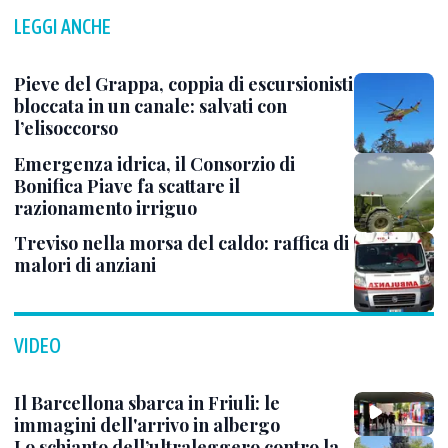
LEGGI ANCHE
Pieve del Grappa, coppia di escursionisti
bloccata in un canale: salvati con
l’elisoccorso
Emergenza idrica, il Consorzio di
Bonifica Piave fa scattare il
razionamento irriguo
Treviso nella morsa del caldo: raffica di
malori di anziani
VIDEO
Il Barcellona sbarca in Friuli: le
immagini dell'arrivo in albergo
Lo schianto dell’ultraleggero contro la