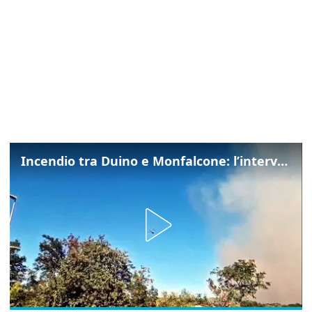
Incendio tra Duino e Monfalcone: l’intervento dei vigili del fuoco