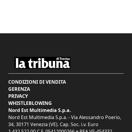
CONDIZIONI DI VENDITA
GERENZA
PRIVACY
WHISTLEBLOWING
Nord Est Multimedia S.p.a.
Nord Est Multimedia S.p.a. - Via Alessandro Poerio,
34, 30171 Venezia (VE). Cap. Soc. i.v. Euro
1.432.522,00 C.F. 05412000266 e REA VE-454332