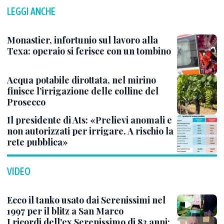
LEGGI ANCHE
Monastier, infortunio sul lavoro alla
Texa: operaio si ferisce con un tombino
Acqua potabile dirottata, nel mirino
finisce l’irrigazione delle colline del
Prosecco
Il presidente di Ats: «Prelievi anomali e
non autorizzati per irrigare. A rischio la
rete pubblica»
VIDEO
Ecco il tanko usato dai Serenissimi nel
1997 per il blitz a San Marco
I ricordi dell'ex Serenissimo di 83 anni: