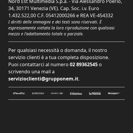
Nord Est Multimedia S.p.a. - Via Alessandro Poerio,
34, 30171 Venezia (VE). Cap. Soc. i.v. Euro
1.432.522,00 C.F. 05412000266 e REA VE-454332
I diritti delle immagini e dei testi sono riservati. È
espressamente vietata la loro riproduzione con qualsiasi
mezzo e l'adattamento totale o parziale.
Per qualsiasi necessità o domanda, il nostro
servizio clienti è a tua completa disposizione.
Puoi contattarci al numero
02 89362545
o
scrivendo una mail a
servizioclienti@grupponem.it
.