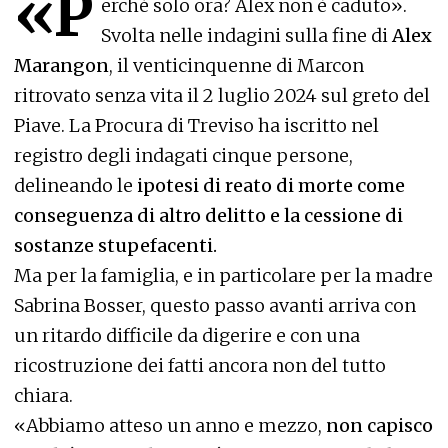
«P
erché solo ora? Alex non è caduto».
Svolta nelle indagini sulla fine di
Alex
Marangon
, il venticinquenne di Marcon
ritrovato senza vita il 2 luglio 2024 sul greto del
Piave. La Procura di Treviso ha iscritto
nel
registro degli indagati cinque persone
,
delineando le
ipotesi di reato di morte come
conseguenza di altro delitto e la cessione di
sostanze stupefacenti.
Ma per la famiglia, e in particolare per la madre
Sabrina Bosser, questo passo avanti arriva con
un ritardo difficile da digerire e con una
ricostruzione dei fatti ancora non del tutto
chiara.
«Abbiamo atteso un anno e mezzo,
non capisco