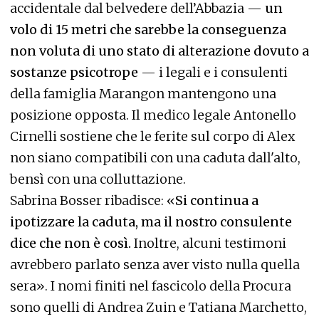
accidentale dal belvedere dell’Abbazia —
un
volo di 15 metri che sarebbe la conseguenza
non voluta di uno stato di alterazione dovuto a
sostanze psicotrope
— i legali e i consulenti
della famiglia Marangon mantengono una
posizione opposta. Il medico legale Antonello
Cirnelli sostiene che le ferite sul corpo di Alex
non siano compatibili con una caduta dall'alto,
bensì con una colluttazione.
Sabrina Bosser ribadisce: «
Si continua a
ipotizzare la caduta, ma il nostro consulente
dice che non è così.
Inoltre, alcuni testimoni
avrebbero parlato senza aver visto nulla quella
sera». I nomi finiti nel fascicolo della Procura
sono quelli di Andrea Zuin e Tatiana Marchetto,