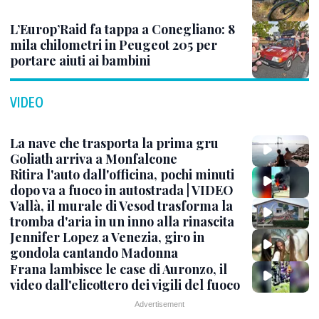
L’Europ’Raid fa tappa a Conegliano: 8
mila chilometri in Peugeot 205 per
portare aiuti ai bambini
VIDEO
La nave che trasporta la prima gru
Goliath arriva a Monfalcone
Ritira l'auto dall'officina, pochi minuti
dopo va a fuoco in autostrada | VIDEO
Vallà, il murale di Vesod trasforma la
tromba d'aria in un inno alla rinascita
Jennifer Lopez a Venezia, giro in
gondola cantando Madonna
Frana lambisce le case di Auronzo, il
video dall'elicottero dei vigili del fuoco