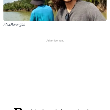
Alex Marangon