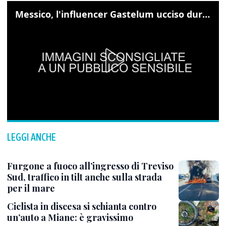
Messico, l'influencer Gastelum ucciso durante una diretta streaming
LEGGI ANCHE
Furgone a fuoco all’ingresso di Treviso
Sud, traffico in tilt anche sulla strada
per il mare
Ciclista in discesa si schianta contro
un’auto a Miane: è gravissimo