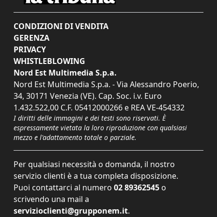
CONDIZIONI DI VENDITA
GERENZA
PRIVACY
WHISTLEBLOWING
Nord Est Multimedia S.p.a.
Nord Est Multimedia S.p.a. - Via Alessandro Poerio,
34, 30171 Venezia (VE). Cap. Soc. i.v. Euro
1.432.522,00 C.F. 05412000266 e REA VE-454332
I diritti delle immagini e dei testi sono riservati. È
espressamente vietata la loro riproduzione con qualsiasi
mezzo e l'adattamento totale o parziale.
Per qualsiasi necessità o domanda, il nostro
servizio clienti è a tua completa disposizione.
Puoi contattarci al numero
02 89362545
o
scrivendo una mail a
servizioclienti@grupponem.it
.