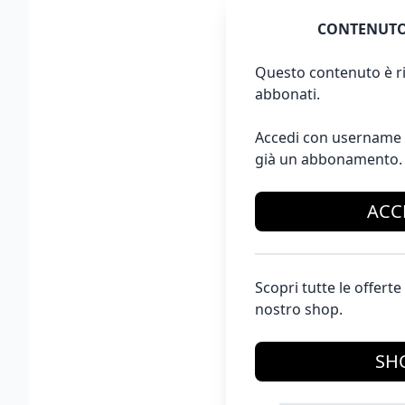
CONTENUTO
Questo contenuto è ri
abbonati.
Accedi con username 
già un abbonamento.
ACC
Scopri tutte le offer
nostro shop.
SH