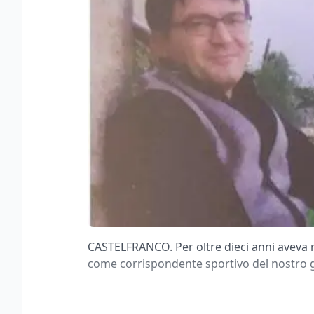
CASTELFRANCO. Per oltre dieci anni aveva r
come corrispondente sportivo del nostro g