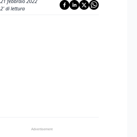
21 febbraio 2022
2
' di lettura