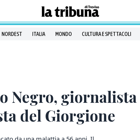
NORDEST
ITALIA
MONDO
CULTURA E SPETTACOLI
o Negro, giornalista
sta del Giorgione
cato da una malattia a 56 anni. Il