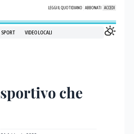
LEGGI IL QUOTIDIANO
ABBONATI
ACCEDI
SPORT
VIDEO LOCALI
 sportivo che