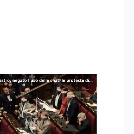
Delmastro, negato l'uso delle chat: le proteste di Avs e M5s