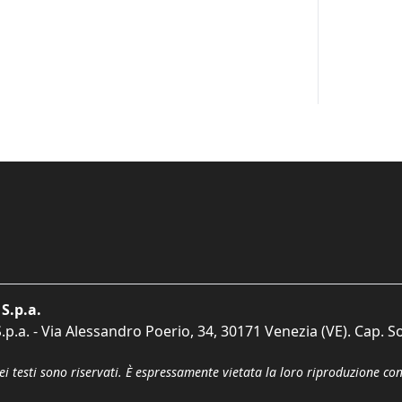
S.p.a.
p.a. - Via Alessandro Poerio, 34, 30171 Venezia (VE). Cap. So
dei testi sono riservati. È espressamente vietata la loro riproduzione co