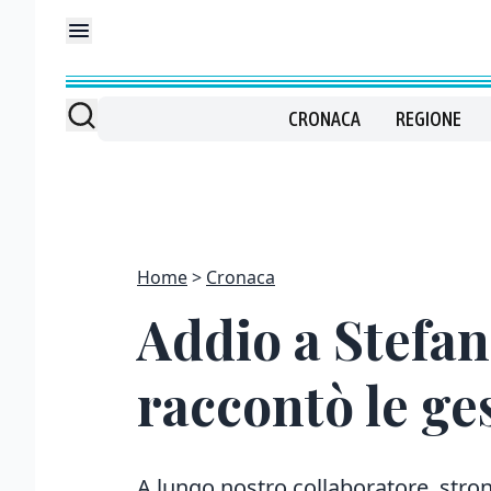
CRONACA
REGIONE
Home
Cronaca
Addio a Stefan
raccontò le ge
A lungo nostro collaboratore, stron