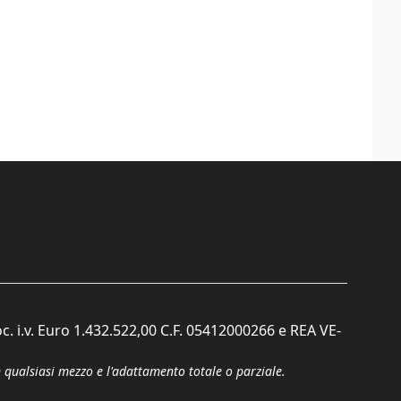
c. i.v. Euro 1.432.522,00 C.F. 05412000266 e REA VE-
n qualsiasi mezzo e l'adattamento totale o parziale.