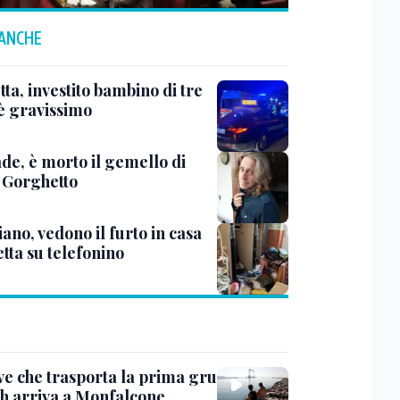
 ANCHE
ta, investito bambino di tre
 è gravissimo
de, è morto il gemello di
 Gorghetto
ano, vedono il furto in casa
etta su telefonino
ve che trasporta la prima gru
th arriva a Monfalcone