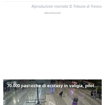
Riproduzione riservata © Tribuna di Treviso
70.000 pasticche di ecstasy in valigia, pilota malesiano fermato in aeroporto