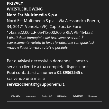
PRIVACY
WHISTLEBLOWING
Nord Est Multimedia S.p.a.
Nord Est Multimedia S.p.a. - Via Alessandro Poerio,
34, 30171 Venezia (VE). Cap. Soc. i.v. Euro
1.432.522,00 C.F. 05412000266 e REA VE-454332
I diritti delle immagini e dei testi sono riservati. È
espressamente vietata la loro riproduzione con qualsiasi
mezzo e l'adattamento totale o parziale.
Per qualsiasi necessità o domanda, il nostro
servizio clienti è a tua completa disposizione.
Puoi contattarci al numero
02 89362545
o
scrivendo una mail a
servizioclienti@grupponem.it
.