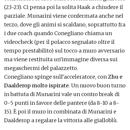
(23-23). Ci pensa poi la solita Haak a chiudere il
parziale. Munarini viene confermata anche nel
terzo, dove gli animi si scaldano, soprattutto fra
i due coach quando Conegliano chiama un
videocheck (per il polacco segnalato oltre il
tempo prestabilito) sul tocco a muro avversario
ma viene restituita un’immagine diversa sui
megaschermi del palazzetto.
Conegliano spinge sull’acceleratore, con
Zhu e
Daalderop molto ispirate
. Un nuovo buon turno
in battuta di Munarini vale un contro break di
0-5 punti in favore delle pantere (da 8-10 a 8-
15). È poi il muro in combinata di Munarini e
Daalderop a regalare la vittoria alle gialloblù.