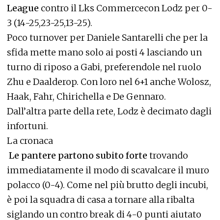
League
contro il Lks Commercecon Lodz per 0-
3 (14-25,23-25,13-25).
Poco turnover per Daniele Santarelli che per la
sfida mette mano solo ai posti 4 lasciando un
turno di riposo a Gabi, preferendole nel ruolo
Zhu e Daalderop. Con loro nel 6+1 anche Wolosz,
Haak, Fahr, Chirichella e De Gennaro.
Dall’altra parte della rete, Lodz è decimato dagli
infortuni.
La cronaca
Le pantere partono subito forte
trovando
immediatamente il modo di scavalcare il muro
polacco (0-4). Come nel più brutto degli incubi,
è poi la squadra di casa a tornare alla ribalta
siglando un contro break di 4-0 punti aiutato