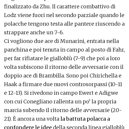
finalizzato da Zhu. Il carattere combattivo di
Lodz viene fuori nel secondo parziale quando le
polacche tengono testa alle pantere riuscendo a
strappare anche un 7-6.
Ci vogliono due ace di Munarini, entrata nella
panchina e poi tenuta in campo al posto di Fahr,
per far rifiatare le gialloblù (7-9) che poi a loro
volta subiscono il ritorno delle avversarie con il
doppio ace di Brambilla. Sono poi Chirichella e
Haak a firmare due nuovi controsorpassi (10-11
e 12-13). Si rivedono in campo Ewert e Adigwe
con cui Conegliano rallenta un po’ la propria
marcia subendo il ritorno delle avversarie (20-
21). È ancora una volta
la battuta polacca a
confondere le idee
della seconda linea gialloblù