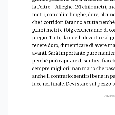
la Feltre - Alleghe, 151 chilometri, m
metri, con salite lunghe, dure, alcu
che i corridori faranno a tutta perché
primi metri e i big cercheranno di c
pregio. Tutti, da quelli di vertice al 
tenere duro, dimenticare di avere ma
avanti. Sarà importante pure manten
perché può capitare di sentirsi fiacc
sempre migliori man mano che passa
anche il contrario: sentirsi bene in 
luce nel finale. Devi stare sul pezzo 