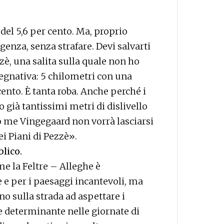
del 5,6 per cento. Ma, proprio
igenza, senza strafare. Devi salvarti
zzè, una salita sulla quale non ho
gnativa: 5 chilometri con una
ento. È tanta roba. Anche perché i
 già tantissimi metri di dislivello
 me Vingegaard non vorrà lasciarsi
i Piani di Pezzè».
lico.
e la Feltre – Alleghe è
e e per i paesaggi incantevoli, ma
no sulla strada ad aspettare i
ore determinante nelle giornate di