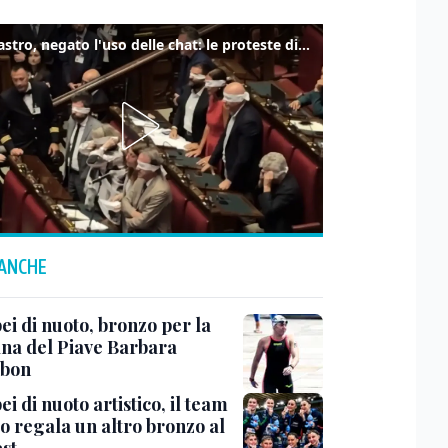
Delmastro, negato l'uso delle chat: le proteste di Avs e M5s
 ANCHE
ei di nuoto, bronzo per la
na del Piave Barbara
obon
i di nuoto artistico, il team
o regala un altro bronzo al