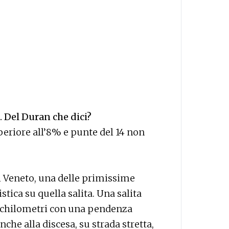
. Del Duran che dici?
riore all’8% e punte del 14 non
del Veneto, una delle primissime
stica su quella salita. Una salita
 chilometri con una pendenza
che alla discesa, su strada stretta,