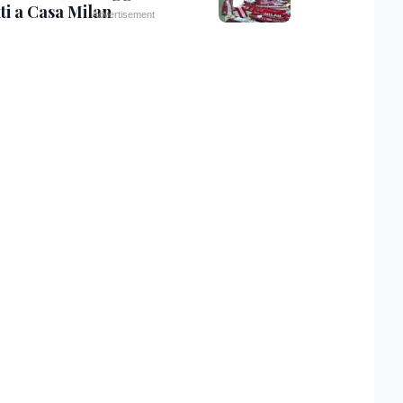
ti a Casa Milan