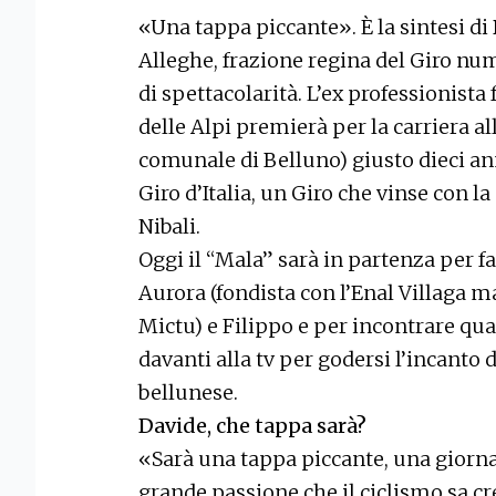
«Una tappa piccante». È la sintesi di
Alleghe, frazione regina del Giro num
di spettacolarità. L’ex professionista 
delle Alpi premierà per la carriera all
comunale di Belluno) giusto dieci ann
Giro d’Italia, un Giro che vinse con 
Nibali.
Oggi il “Mala” sarà in partenza per far
Aurora (fondista con l’Enal Villaga m
Mictu) e Filippo e per incontrare qua
davanti alla tv per godersi l’incanto
bellunese.
Davide, che tappa sarà?
«Sarà una tappa piccante, una giorna
grande passione che il ciclismo sa c