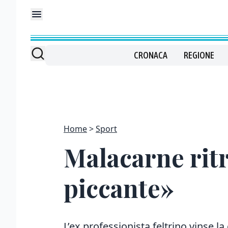
CRONACA
REGIONE
Home
Sport
Malacarne ritr
piccante»
L’ex professionista feltrino vinse la