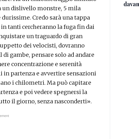
davan
a un dislivello monstre, 5 mila
ne durissime. Credo sarà una tappa
 in tanti cercheranno la fuga fin dai
onquistare un traguardo di gran
gruppetto dei velocisti, dovranno
l di gambe, pensare solo ad andare
ere concentrazione e serenità
hi in partenza e avvertire sensazioni
no i chilometri. Ma può capitare
partenza e poi vedere spegnersi la
tutto il giorno, senza nasconderti».