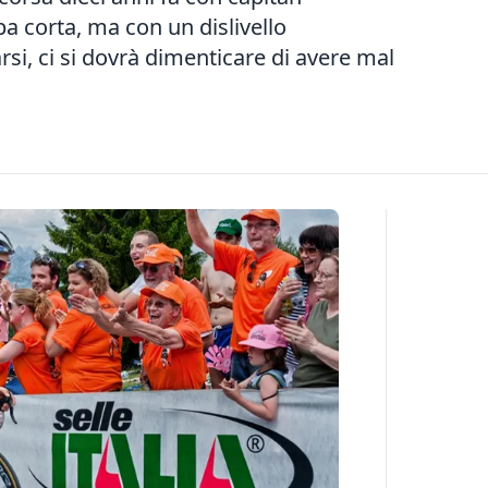
pa corta, ma con un dislivello
si, ci si dovrà dimenticare di avere mal