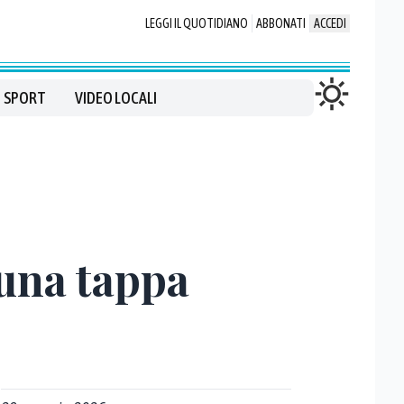
LEGGI IL QUOTIDIANO
ABBONATI
ACCEDI
SPORT
VIDEO LOCALI
 una tappa