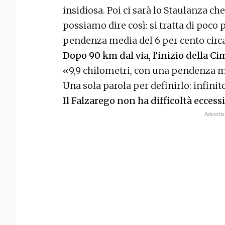
insidiosa. Poi ci sarà lo Staulanza che 
possiamo dire così: si tratta di poco 
pendenza media del 6 per cento circ
Dopo 90 km dal via, l’inizio della Cim
«9,9 chilometri, con una pendenza medi
Una sola parola per definirlo: infinit
Il Falzarego non ha difficoltà eccessi