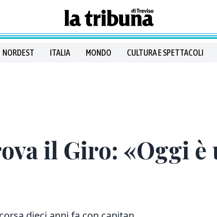
NORDEST
ITALIA
MONDO
CULTURA E SPETTACOLI
ova il Giro: «Oggi è
 corsa dieci anni fa con capitan