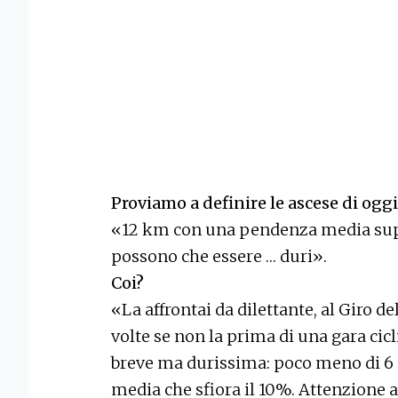
Proviamo a definire le ascese di oggi
«12 km con una pendenza media supe
possono che essere … duri».
Coi?
«La affrontai da dilettante, al Giro 
volte se non la prima di una gara cicli
breve ma durissima: poco meno di 6
media che sfiora il 10%. Attenzione an