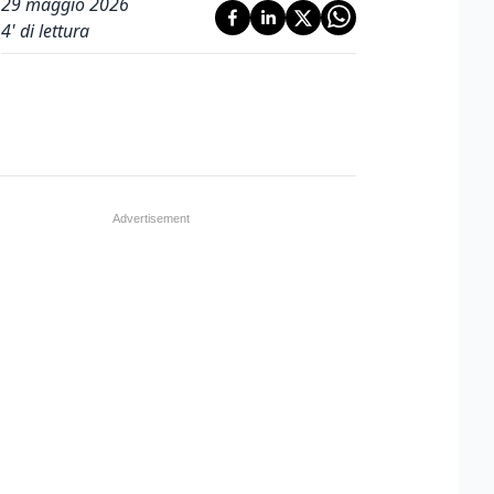
29 maggio 2026
4
' di lettura