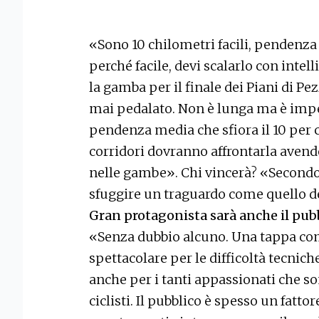
«Sono 10 chilometri facili, pendenza 
perché facile, devi scalarlo con intell
la gamba per il finale dei Piani di Pe
mai pedalato. Non è lunga ma è impe
pendenza media che sfiora il 10 per c
corridori dovranno affrontarla avendo
nelle gambe». Chi vincerà? «Secondo
sfuggire un traguardo come quello de
Gran protagonista sarà anche il pubb
«Senza dubbio alcuno. Una tappa com
spettacolare per le difficoltà tecnich
anche per i tanti appassionati che so
ciclisti. Il pubblico è spesso un fatt