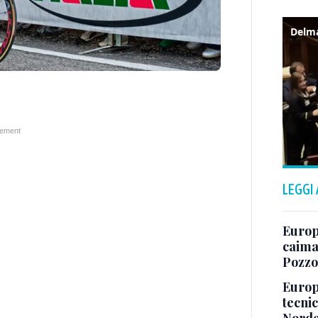
LEGGI
Europ
caima
Pozz
Europe
tecnic