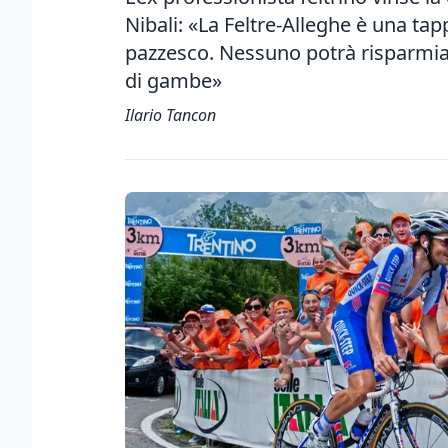
Nibali: «La Feltre-Alleghe è una tap
pazzesco. Nessuno potrà risparmiar
di gambe»
Ilario Tancon