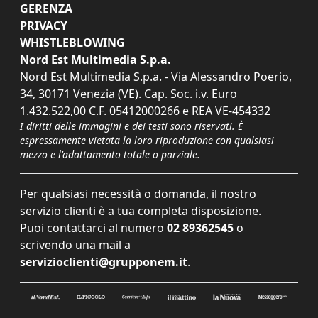
GERENZA
PRIVACY
WHISTLEBLOWING
Nord Est Multimedia S.p.a.
Nord Est Multimedia S.p.a. - Via Alessandro Poerio,
34, 30171 Venezia (VE). Cap. Soc. i.v. Euro
1.432.522,00 C.F. 05412000266 e REA VE-454332
I diritti delle immagini e dei testi sono riservati. È
espressamente vietata la loro riproduzione con qualsiasi
mezzo e l'adattamento totale o parziale.
Per qualsiasi necessità o domanda, il nostro
servizio clienti è a tua completa disposizione.
Puoi contattarci al numero
02 89362545
o
scrivendo una mail a
servizioclienti@grupponem.it
.