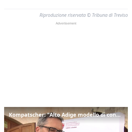
Riproduzione riservata © Tribuna di Treviso
Kompatscher: "Alto Adige modello di convivenza"