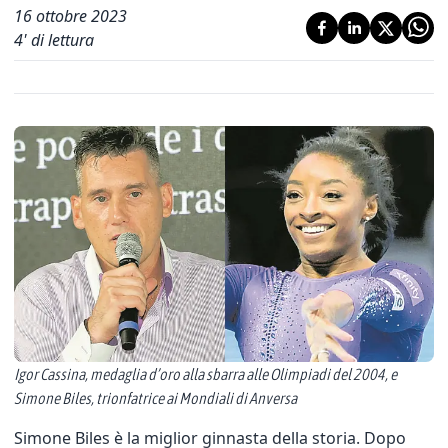
16 ottobre 2023
4
' di lettura
Igor Cassina, medaglia d’oro alla sbarra alle Olimpiadi del 2004, e
Simone Biles, trionfatrice ai Mondiali di Anversa
Simone Biles è la miglior ginnasta della storia. Dopo