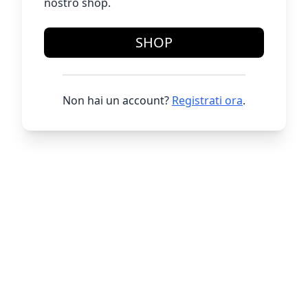
nostro shop.
SHOP
Non hai un account?
Registrati ora
.