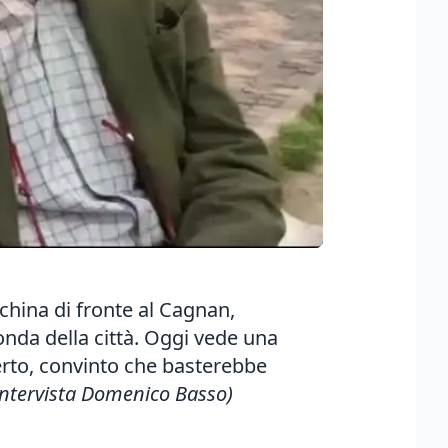
nchina di fronte al Cagnan,
onda della città. Oggi vede una
erto, convinto che basterebbe
 intervista Domenico Basso)