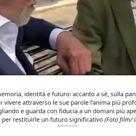
emoria, identità e futuro: accanto a sé, sulla pa
vivere attraverso le sue parole l’anima più prof
egliando e guarda con fiducia a un domani più ap
 per restituirle un futuro significativo
(Foto film/