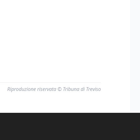
Riproduzione riservata © Tribuna di Treviso