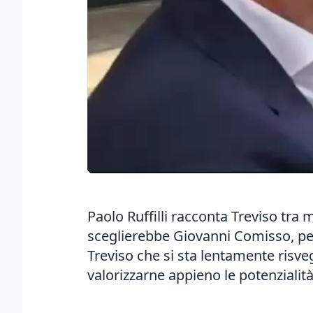
Paolo Ruffilli racconta Treviso
tra m
sceglierebbe Giovanni Comisso, per 
Treviso che si sta lentamente risv
valorizzarne appieno le potenzialità