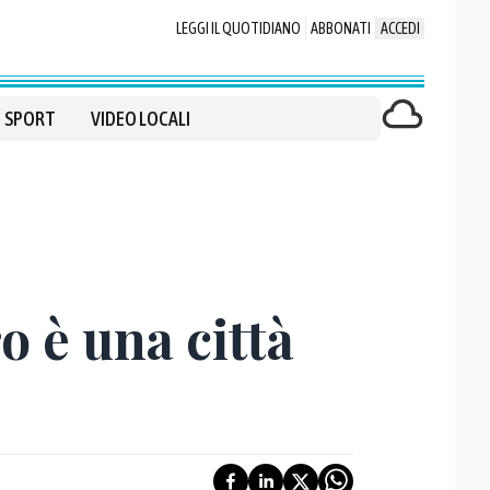
LEGGI IL QUOTIDIANO
ABBONATI
ACCEDI
SPORT
VIDEO LOCALI
o è una città