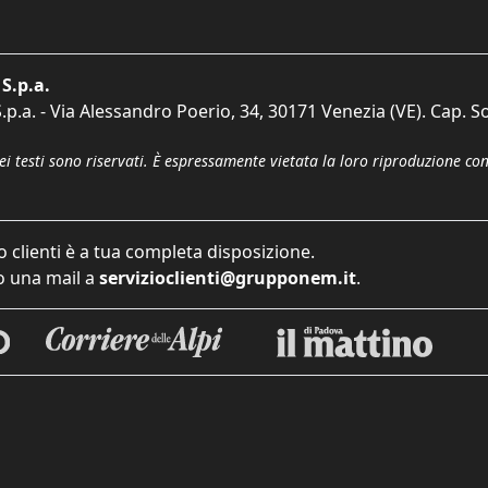
S.p.a.
p.a. - Via Alessandro Poerio, 34, 30171 Venezia (VE). Cap. So
dei testi sono riservati. È espressamente vietata la loro riproduzione co
o clienti è a tua completa disposizione.
 una mail a
servizioclienti@grupponem.it
.