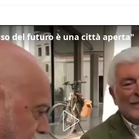
viso del futuro è una città aperta"