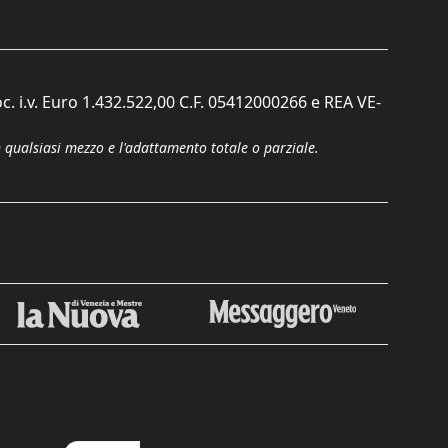
c. i.v. Euro 1.432.522,00 C.F. 05412000266 e REA VE-
n qualsiasi mezzo e l'adattamento totale o parziale.