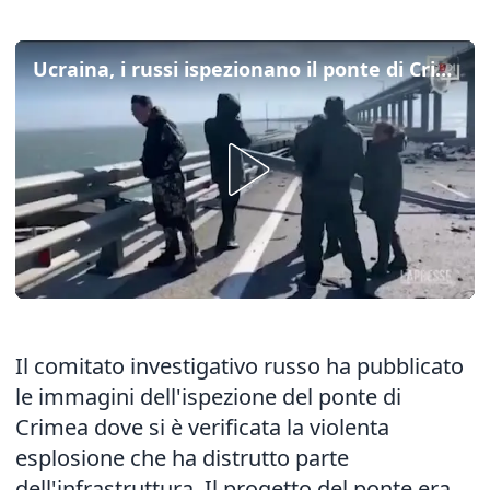
Ucraina, i russi ispezionano il ponte di Crimea: la conta dei danni
Il comitato investigativo russo ha pubblicato
le immagini dell'ispezione del ponte di
Crimea dove si è verificata la violenta
esplosione che ha distrutto parte
dell'infrastruttura. Il progetto del ponte era