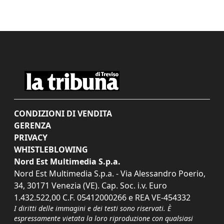
CONDIZIONI DI VENDITA
GERENZA
PRIVACY
WHISTLEBLOWING
Nord Est Multimedia S.p.a.
Nord Est Multimedia S.p.a. - Via Alessandro Poerio,
34, 30171 Venezia (VE). Cap. Soc. i.v. Euro
1.432.522,00 C.F. 05412000266 e REA VE-454332
I diritti delle immagini e dei testi sono riservati. È
espressamente vietata la loro riproduzione con qualsiasi