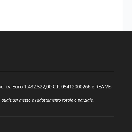
c. i.v. Euro 1.432.522,00 C.F. 05412000266 e REA VE-
n qualsiasi mezzo e l'adattamento totale o parziale.