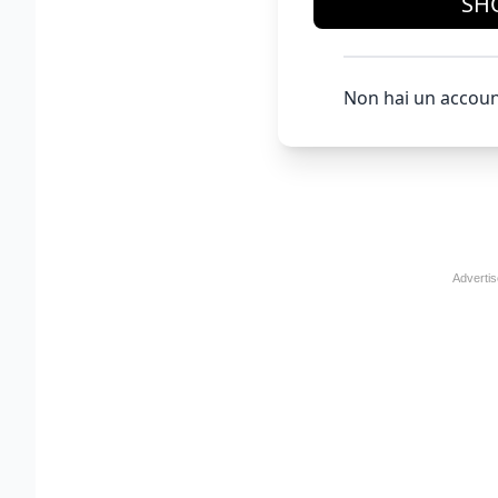
SH
Non hai un accoun