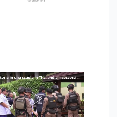
Sparatoria in una scuola in Thailandia, i soccorsi sul posto