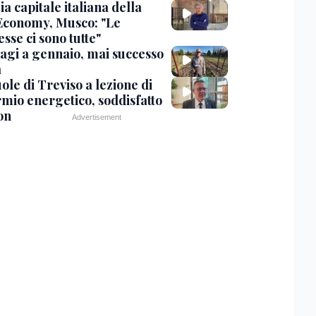
a capitale italiana della
Economy, Musco: "Le
sse ci sono tutte"
agi a gennaio, mai successo
a
ole di Treviso a lezione di
rmio energetico, soddisfatto
on