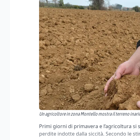
Un agricoltore in zona Montello mostra il terreno inari
Primi giorni di primavera e l’agricoltura si 
perdite indotte dalla siccità. Secondo le sti