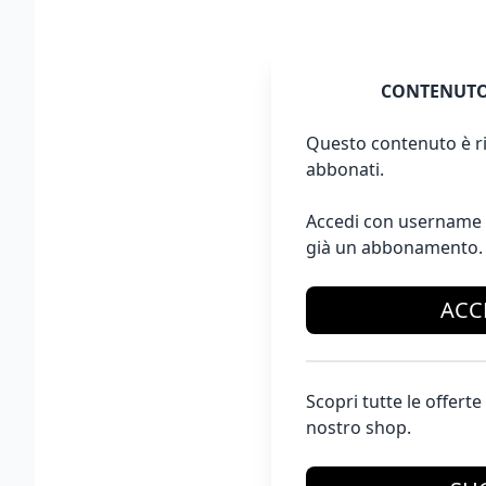
CONTENUTO
Questo contenuto è ri
abbonati.
Accedi con username 
già un abbonamento.
ACC
Scopri tutte le offer
nostro shop.