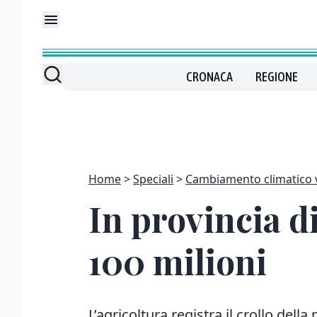
CRONACA
REGIONE
Home
Speciali
Cambiamento climatico 
In provincia di
100 milioni
L’agricoltura registra il crollo dell