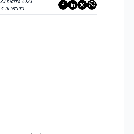
23 marzo 2023
3
' di lettura