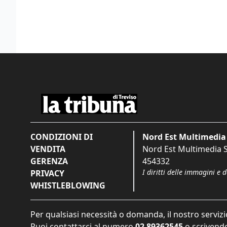
CONDIZIONI DI
Nord Est Multimedia 
VENDITA
Nord Est Multimedia S.
GERENZA
454332
I diritti delle immagini e 
PRIVACY
WHISTLEBLOWING
Per qualsiasi necessità o domanda, il nostro servizi
Puoi contattarci al numero
02 89362545
o scrivendo