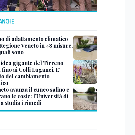
 ANCHE
no di adattamento climatico
 Regione Veneto in 48 misure,
quali sono
hidea gigante del Tirreno
 fino ai Colli Euganei. E’
etto del cambiamento
tico
eto avanza il cuneo salino e
ano le coste: l’Università di
a studia i rimedi