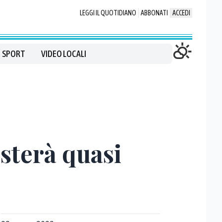
LEGGI IL QUOTIDIANO
ABBONATI
ACCEDI
SPORT
VIDEO LOCALI
osterà quasi