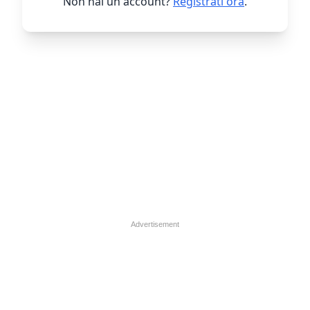
Non hai un account?
Registrati ora
.