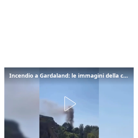
Incendio a Gardaland: le immagini della colonna di fumo