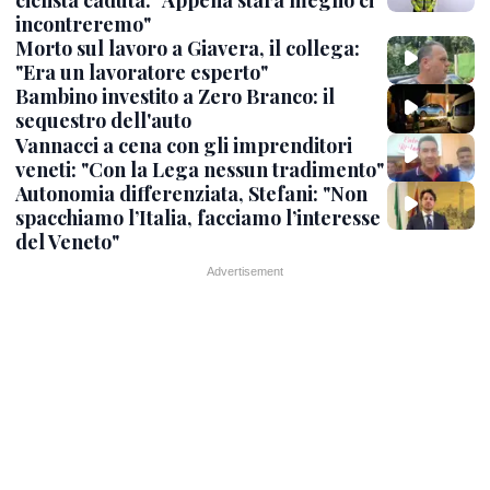
ciclista caduta: "Appena starà meglio ci
incontreremo"
Morto sul lavoro a Giavera, il collega:
"Era un lavoratore esperto"
Bambino investito a Zero Branco: il
sequestro dell'auto
Vannacci a cena con gli imprenditori
veneti: "Con la Lega nessun tradimento"
Autonomia differenziata, Stefani: "Non
spacchiamo l’Italia, facciamo l’interesse
del Veneto"