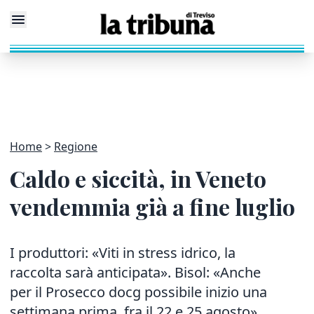
Home
Regione
Caldo e siccità, in Veneto
vendemmia già a fine luglio
I produttori: «Viti in stress idrico, la
raccolta sarà anticipata». Bisol: «Anche
per il Prosecco docg possibile inizio una
settimana prima, fra il 22 e 25 agosto»