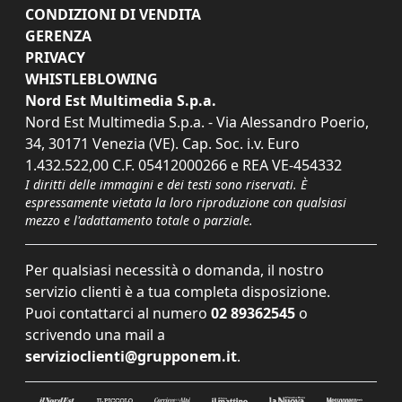
CONDIZIONI DI VENDITA
GERENZA
PRIVACY
WHISTLEBLOWING
Nord Est Multimedia S.p.a.
Nord Est Multimedia S.p.a. - Via Alessandro Poerio,
34, 30171 Venezia (VE). Cap. Soc. i.v. Euro
1.432.522,00 C.F. 05412000266 e REA VE-454332
I diritti delle immagini e dei testi sono riservati. È
espressamente vietata la loro riproduzione con qualsiasi
mezzo e l'adattamento totale o parziale.
Per qualsiasi necessità o domanda, il nostro
servizio clienti è a tua completa disposizione.
Puoi contattarci al numero
02 89362545
o
scrivendo una mail a
servizioclienti@grupponem.it
.