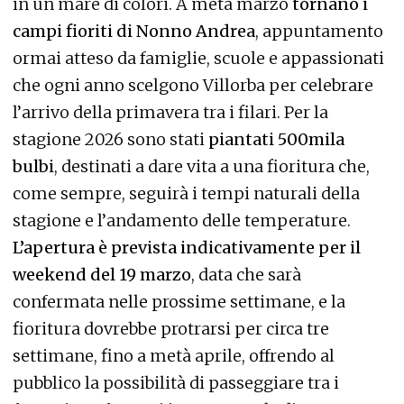
in un mare di colori. A metà marzo
tornano i
campi fioriti di Nonno Andrea
, appuntamento
ormai atteso da famiglie, scuole e appassionati
che ogni anno scelgono Villorba per celebrare
l’arrivo della primavera tra i filari. Per la
stagione 2026 sono stati
piantati 500mila
bulbi
, destinati a dare vita a una fioritura che,
come sempre, seguirà i tempi naturali della
stagione e l’andamento delle temperature.
L’apertura è prevista indicativamente per il
weekend del 19 marzo
, data che sarà
confermata nelle prossime settimane, e la
fioritura dovrebbe protrarsi per circa tre
settimane, fino a metà aprile, offrendo al
pubblico la possibilità di passeggiare tra i