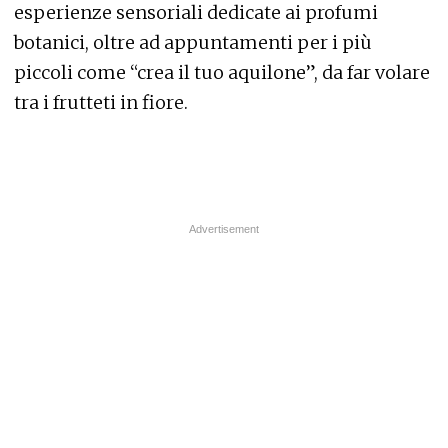
esperienze sensoriali dedicate ai profumi
botanici, oltre ad appuntamenti per i più
piccoli come “crea il tuo aquilone”, da far volare
tra i frutteti in fiore.