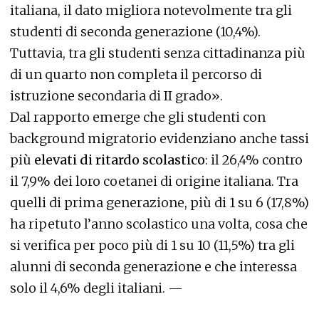
italiana, il dato migliora notevolmente tra gli
studenti di seconda generazione (10,4%).
Tuttavia, tra gli studenti senza cittadinanza più
di un quarto non completa il percorso di
istruzione secondaria di II grado».
Dal rapporto emerge che gli studenti con
background migratorio evidenziano anche tassi
più
elevati di ritardo scolastico
: il 26,4% contro
il 7,9% dei loro coetanei di origine italiana. Tra
quelli di prima generazione, più di 1 su 6 (17,8%)
ha ripetuto l’anno scolastico una volta, cosa che
si verifica per poco più di 1 su 10 (11,5%) tra gli
alunni di seconda generazione e che interessa
solo il 4,6% degli italiani. —