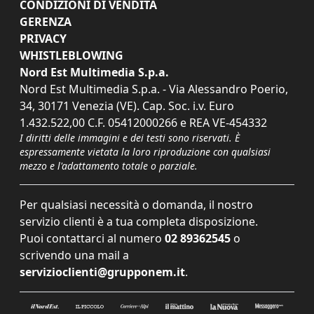
CONDIZIONI DI VENDITA
GERENZA
PRIVACY
WHISTLEBLOWING
Nord Est Multimedia S.p.a.
Nord Est Multimedia S.p.a. - Via Alessandro Poerio,
34, 30171 Venezia (VE). Cap. Soc. i.v. Euro
1.432.522,00 C.F. 05412000266 e REA VE-454332
I diritti delle immagini e dei testi sono riservati. È
espressamente vietata la loro riproduzione con qualsiasi
mezzo e l'adattamento totale o parziale.
Per qualsiasi necessità o domanda, il nostro
servizio clienti è a tua completa disposizione.
Puoi contattarci al numero
02 89362545
o
scrivendo una mail a
servizioclienti@grupponem.it
.