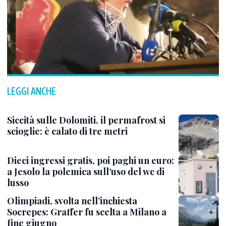
LEGGI ANCHE
Siccità sulle Dolomiti, il permafrost si
scioglie: è calato di tre metri
Dieci ingressi gratis, poi paghi un euro:
a Jesolo la polemica sull’uso del wc di
lusso
Olimpiadi, svolta nell’inchiesta
Socrepes: Graffer fu scelta a Milano a
fine giugno