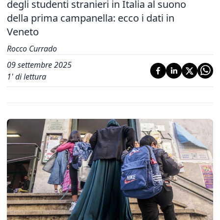
degli studenti stranieri in Italia al suono
della prima campanella: ecco i dati in
Veneto
Rocco Currado
09 settembre 2025
1
' di lettura