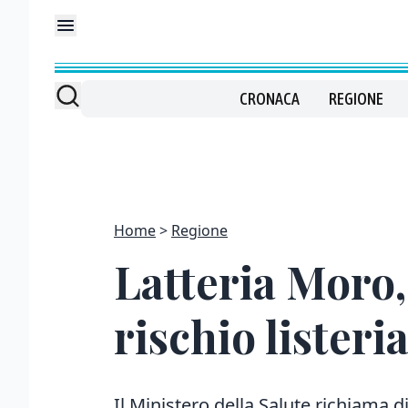
CRONACA
REGIONE
Home
Regione
Latteria Moro, 
rischio listeria
Il Ministero della Salute richiama 