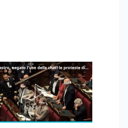
Delmastro, negato l'uso delle chat: le proteste di Avs e M5s