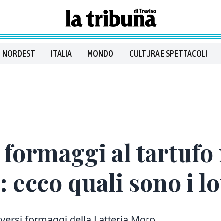
NORDEST
ITALIA
MONDO
CULTURA E SPETTACOLI
formaggi al tartufo r
: ecco quali sono i lo
diversi formaggi della Latteria Moro