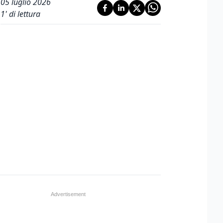
05 luglio 2026
1
' di lettura