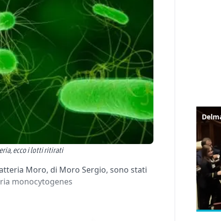
a, ecco i lotti ritirati
Latteria Moro, di Moro Sergio, sono stati
isteria monocytogenes