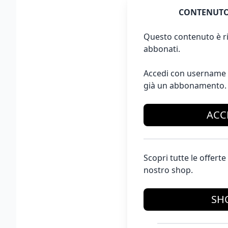
CONTENUTO
Questo contenuto è ri
abbonati.
Accedi con username 
già un abbonamento.
ACC
Scopri tutte le offer
nostro shop.
SH