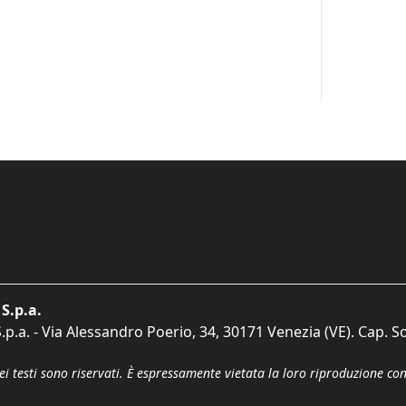
S.p.a.
p.a. - Via Alessandro Poerio, 34, 30171 Venezia (VE). Cap. So
dei testi sono riservati. È espressamente vietata la loro riproduzione co