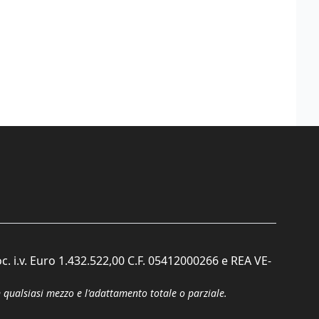
c. i.v. Euro 1.432.522,00 C.F. 05412000266 e REA VE-
n qualsiasi mezzo e l'adattamento totale o parziale.