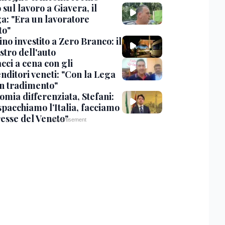
sul lavoro a Giavera, il
ga: "Era un lavoratore
to"
no investito a Zero Branco: il
stro dell'auto
cci a cena con gli
nditori veneti: "Con la Lega
n tradimento"
omia differenziata, Stefani:
spacchiamo l’Italia, facciamo
resse del Veneto"