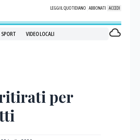
LEGGI IL QUOTIDIANO
ABBONATI
ACCEDI
SPORT
VIDEO LOCALI
itirati per
tti