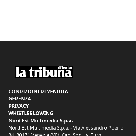
CONDIZIONI DI VENDITA
GERENZA
PRIVACY
WHISTLEBLOWING
Nord Est Multimedia S.p.a.
Nord Est Multimedia S.p.a. - Via Alessandro Poerio,
34, 30171 Venezia (VE). Cap. Soc. i.v. Euro