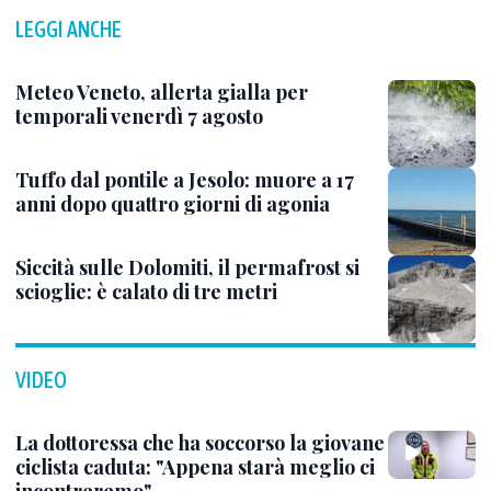
LEGGI ANCHE
Meteo Veneto, allerta gialla per
temporali venerdì 7 agosto
Tuffo dal pontile a Jesolo: muore a 17
anni dopo quattro giorni di agonia
Siccità sulle Dolomiti, il permafrost si
scioglie: è calato di tre metri
VIDEO
La dottoressa che ha soccorso la giovane
ciclista caduta: "Appena starà meglio ci