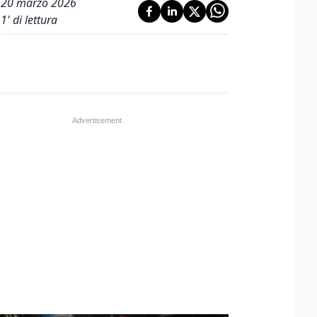
20 marzo 2026
1
' di lettura