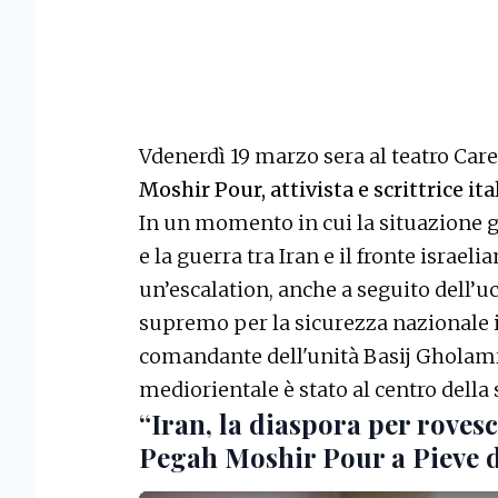
Vdenerdì 19 marzo sera al teatro Caren
Moshir Pour, attivista e scrittrice it
In un momento in cui la situazione g
e la guerra tra Iran e il fronte israe
un’escalation, anche a seguito dell’u
supremo per la sicurezza nazionale ir
comandante dell'unità Basij Gholamre
mediorientale è stato al centro della 
“Iran, la diaspora per rovesc
Pegah Moshir Pour a Pieve d