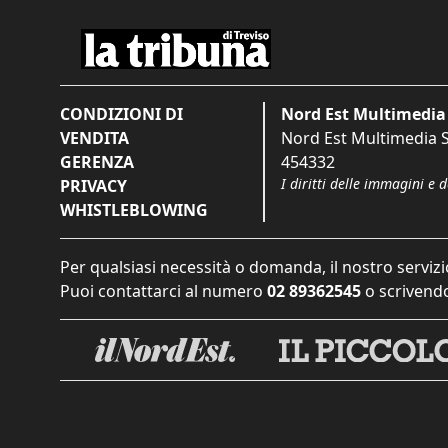
CONDIZIONI DI
Nord Est Multimedia 
VENDITA
Nord Est Multimedia S.
GERENZA
454332
I diritti delle immagini e 
PRIVACY
WHISTLEBLOWING
Per qualsiasi necessità o domanda, il nostro servizi
Puoi contattarci al numero
02 89362545
o scrivendo