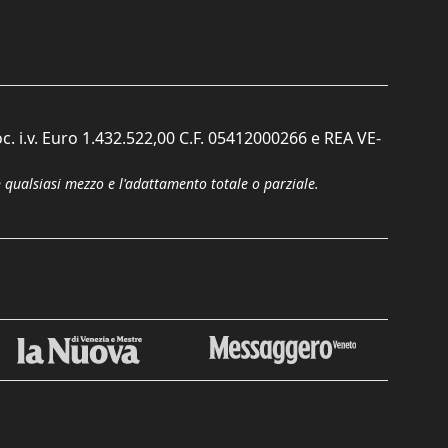
c. i.v. Euro 1.432.522,00 C.F. 05412000266 e REA VE-
n qualsiasi mezzo e l'adattamento totale o parziale.