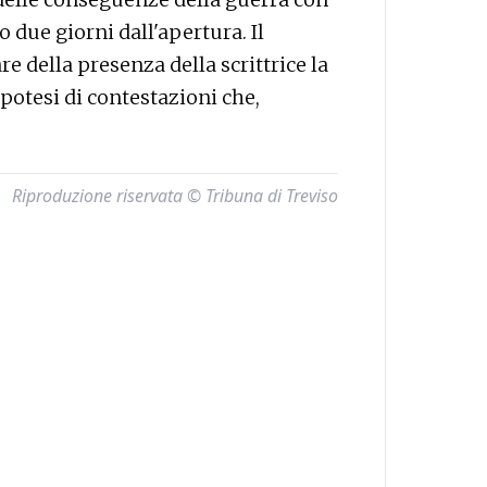
 due giorni dall'apertura. Il
della presenza della scrittrice la
potesi di contestazioni che,
Riproduzione riservata © Tribuna di Treviso