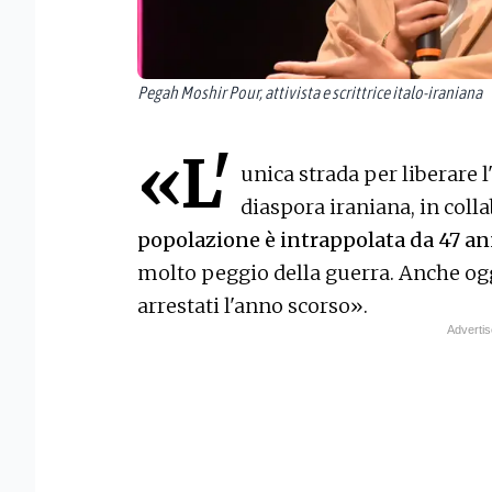
Pegah Moshir Pour, attivista e scrittrice italo-iraniana
«L'
unica strada per liberare l
diaspora iraniana, in col
popolazione è intrappolata da 47 an
molto peggio della guerra. Anche og
arrestati l'anno scorso».