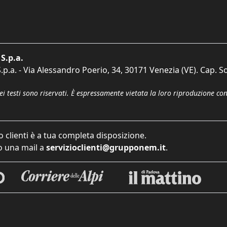
S.p.a.
p.a. - Via Alessandro Poerio, 34, 30171 Venezia (VE). Cap. So
dei testi sono riservati. È espressamente vietata la loro riproduzione co
o clienti è a tua completa disposizione.
 una mail a
servizioclienti@grupponem.it
.