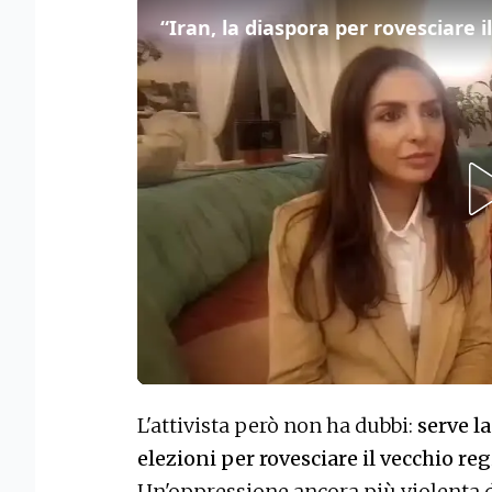
L'attivista però non ha dubbi:
serve la
elezioni per rovesciare il vecchio r
Un'oppressione ancora più violenta 