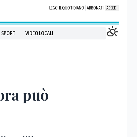
LEGGI IL QUOTIDIANO
ABBONATI
ACCEDI
SPORT
VIDEO LOCALI
ora può