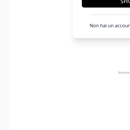
SH
Non hai un accoun