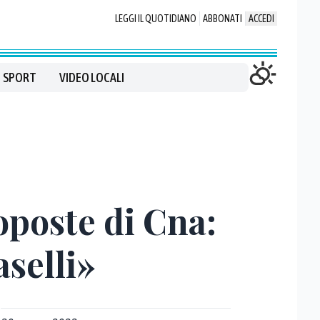
LEGGI IL QUOTIDIANO
ABBONATI
ACCEDI
SPORT
VIDEO LOCALI
poste di Cna:
aselli»