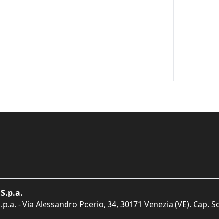
S.p.a.
p.a. - Via Alessandro Poerio, 34, 30171 Venezia (VE). Cap. So