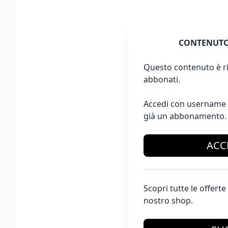
CONTENUTO
Questo contenuto è ri
abbonati.
Accedi con username 
già un abbonamento.
ACC
Scopri tutte le offer
nostro shop.