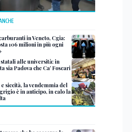
 ANCHE
carburanti in Veneto, Cgia:
sta 106 milioni in più ogni
»
statali alle università: in
ta sia Padova che Ca’ Foscari
 e siccità, la vendemmia del
grigio è in anticipo, in calo la
lta