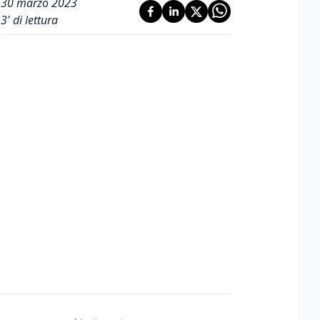
30 marzo 2023
3
' di lettura