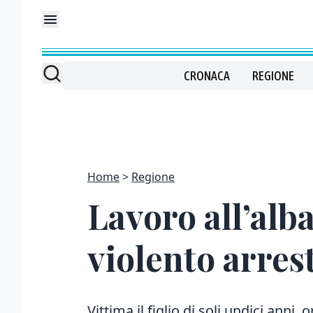
CRONACA
REGIONE
Home
Regione
Lavoro all’alb
violento arres
Vittima il figlio di soli undici anni,