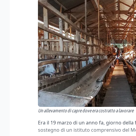
Un allevamento di capre dove era costratto a lavorare
Era il 19 marzo di un anno fa, giorno della
sostegno di un istituto comprensivo del M