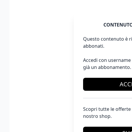
CONTENUTO
Questo contenuto è ri
abbonati.
Accedi con username 
già un abbonamento.
ACC
Scopri tutte le offer
nostro shop.