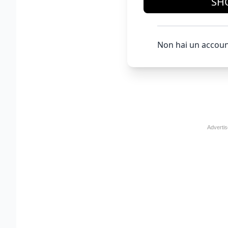
SH
Non hai un accoun