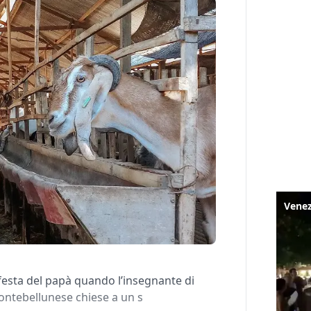
 festa del papà quando l’insegnante di
ontebellunese chiese a un s