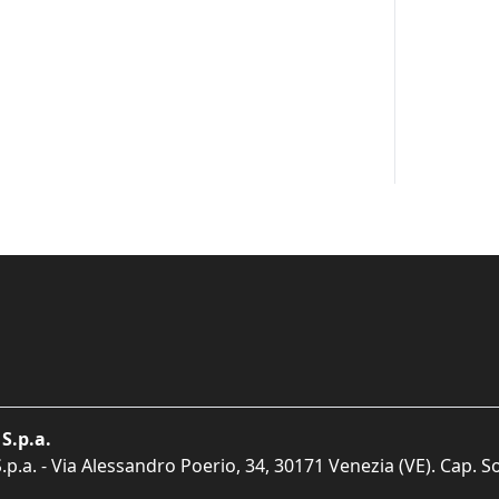
S.p.a.
p.a. - Via Alessandro Poerio, 34, 30171 Venezia (VE). Cap. So