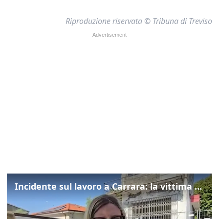
Riproduzione riservata © Tribuna di Treviso
Incidente sul lavoro a Carrara: la vittima un operario esperto settore marmifero