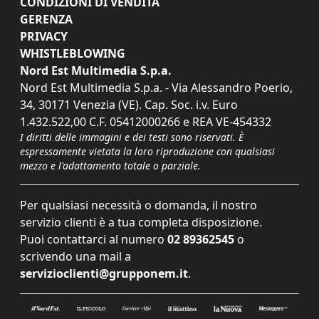
CONDIZIONI DI VENDITA
GERENZA
PRIVACY
WHISTLEBLOWING
Nord Est Multimedia S.p.a.
Nord Est Multimedia S.p.a. - Via Alessandro Poerio,
34, 30171 Venezia (VE). Cap. Soc. i.v. Euro
1.432.522,00 C.F. 05412000266 e REA VE-454332
I diritti delle immagini e dei testi sono riservati. È
espressamente vietata la loro riproduzione con qualsiasi
mezzo e l'adattamento totale o parziale.
Per qualsiasi necessità o domanda, il nostro
servizio clienti è a tua completa disposizione.
Puoi contattarci al numero
02 89362545
o
scrivendo una mail a
servizioclienti@grupponem.it
.