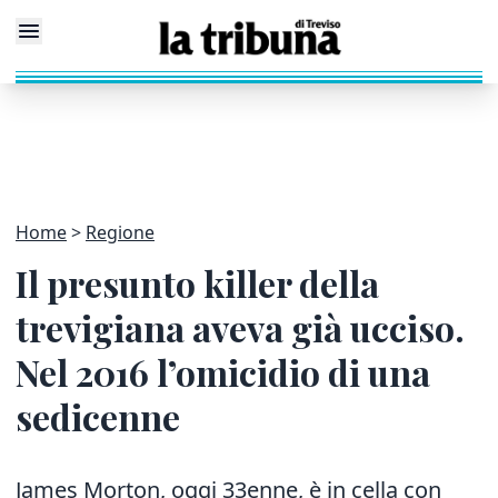
Home
Regione
Il presunto killer della
trevigiana aveva già ucciso.
Nel 2016 l’omicidio di una
sedicenne
James Morton, oggi 33enne, è in cella con