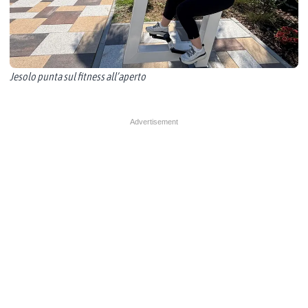
Jesolo punta sul fitness all’aperto