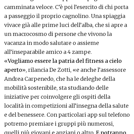
camminata veloce. C’è poi l’esercito di chi porta
a passeggio il proprio cagnolino. Una spiaggia
vivace già alle prime luci dell’alba, che si apre a
un macrocosmo di persone che vivono la
vacanza in modo salutare o assieme
all’inseparabile amico a 4 zampe.
«
Vogliamo essere la patria del fitness a cielo
aperto
», rilancia De Zotti, «e anche l’assessore
Andrea Carpenedo, che ha le deleghe della
mobilità sostenibile, sta studiando delle
iniziative per coinvolgere gli ospiti della
località in competizioni all’insegna della salute
e del benessere. Con particolari app sul telefono
potremo premiare i gruppi più numerosi,
quelli più giovani e anziani o altro.
E potranno