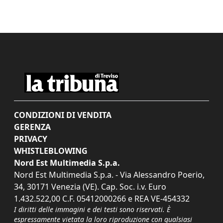
CONDIZIONI DI VENDITA
GERENZA
PRIVACY
WHISTLEBLOWING
Nord Est Multimedia S.p.a.
Nord Est Multimedia S.p.a. - Via Alessandro Poerio,
34, 30171 Venezia (VE). Cap. Soc. i.v. Euro
1.432.522,00 C.F. 05412000266 e REA VE-454332
I diritti delle immagini e dei testi sono riservati. È
espressamente vietata la loro riproduzione con qualsiasi