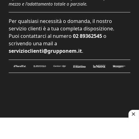
mezzo e l'adattamento totale o parziale.
Per qualsiasi necessità o domanda, il nostro
servizio clienti è a tua completa disposizione.
Puoi contattarci al numero
02 89362545
o
scrivendo una mail a
servizioclienti@grupponem.it
.
Le tue preferenze relative alla privacy
Informativa sulla raccolta