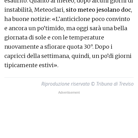
esaurito. Quanto al meteo, dopo alcuni giorni di
instabilità, Meteoclari,
sito meteo jesolano doc
,
ha buone notizie: «L’anticiclone poco convinto
e ancora un po’timido, ma oggi sarà una bella
giornata di sole e con le temperature
nuovamente a sfiorare quota 30°. Dopo i
capricci della settimana, quindi, un po’di giorni
tipicamente estivi».
Riproduzione riservata © Tribuna di Treviso