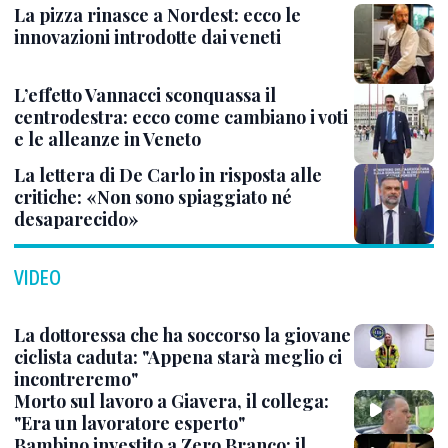
La pizza rinasce a Nordest: ecco le
innovazioni introdotte dai veneti
L’effetto Vannacci sconquassa il
centrodestra: ecco come cambiano i voti
e le alleanze in Veneto
La lettera di De Carlo in risposta alle
critiche: «Non sono spiaggiato né
desaparecido»
VIDEO
La dottoressa che ha soccorso la giovane
ciclista caduta: "Appena starà meglio ci
incontreremo"
Morto sul lavoro a Giavera, il collega:
"Era un lavoratore esperto"
Bambino investito a Zero Branco: il