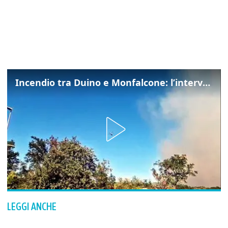
Incendio tra Duino e Monfalcone: l’intervento dei vigili del fuoco
LEGGI ANCHE