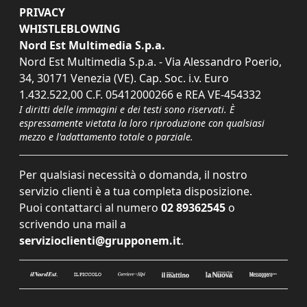
PRIVACY
WHISTLEBLOWING
Nord Est Multimedia S.p.a.
Nord Est Multimedia S.p.a. - Via Alessandro Poerio,
34, 30171 Venezia (VE). Cap. Soc. i.v. Euro
1.432.522,00 C.F. 05412000266 e REA VE-454332
I diritti delle immagini e dei testi sono riservati. È
espressamente vietata la loro riproduzione con qualsiasi
mezzo e l'adattamento totale o parziale.
Per qualsiasi necessità o domanda, il nostro
servizio clienti è a tua completa disposizione.
Puoi contattarci al numero
02 89362545
o
scrivendo una mail a
servizioclienti@grupponem.it
.