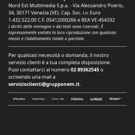
Nord Est Multimedia S.p.a. - Via Alessandro Poerio,
34, 30171 Venezia (VE). Cap. Soc. i.v. Euro
1.432.522,00 C.F. 05412000266 e REA VE-454332
I diritti delle immagini e dei testi sono riservati. È
espressamente vietata la loro riproduzione con qualsiasi
mezzo e l'adattamento totale o parziale.
Per qualsiasi necessità o domanda, il nostro
servizio clienti è a tua completa disposizione.
Puoi contattarci al numero
02 89362545
o
scrivendo una mail a
servizioclienti@grupponem.it
.