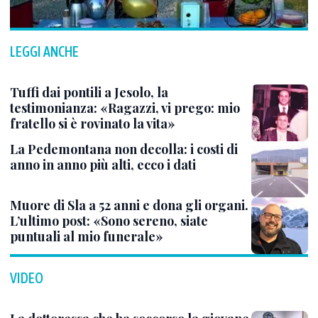
LEGGI ANCHE
Tuffi dai pontili a Jesolo, la
testimonianza: «Ragazzi, vi prego: mio
fratello si è rovinato la vita»
La Pedemontana non decolla: i costi di
anno in anno più alti, ecco i dati
Muore di Sla a 52 anni e dona gli organi.
L’ultimo post: «Sono sereno, siate
puntuali al mio funerale»
VIDEO