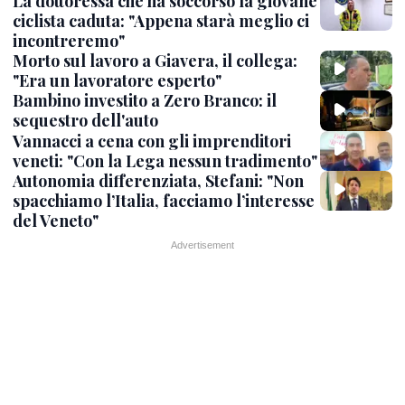
La dottoressa che ha soccorso la giovane
ciclista caduta: "Appena starà meglio ci
incontreremo"
Morto sul lavoro a Giavera, il collega:
"Era un lavoratore esperto"
Bambino investito a Zero Branco: il
sequestro dell'auto
Vannacci a cena con gli imprenditori
veneti: "Con la Lega nessun tradimento"
Autonomia differenziata, Stefani: "Non
spacchiamo l’Italia, facciamo l’interesse
del Veneto"