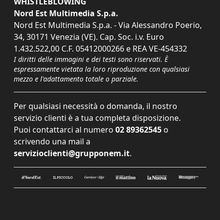
WHISTLEBLOWING
Nord Est Multimedia S.p.a.
Nord Est Multimedia S.p.a. - Via Alessandro Poerio,
34, 30171 Venezia (VE). Cap. Soc. i.v. Euro
1.432.522,00 C.F. 05412000266 e REA VE-454332
I diritti delle immagini e dei testi sono riservati. È
espressamente vietata la loro riproduzione con qualsiasi
mezzo e l'adattamento totale o parziale.
Per qualsiasi necessità o domanda, il nostro
servizio clienti è a tua completa disposizione.
Puoi contattarci al numero
02 89362545
o
scrivendo una mail a
servizioclienti@grupponem.it
.