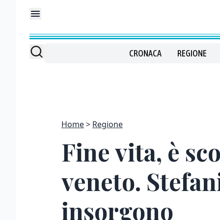
CRONACA
REGIONE
Home
Regione
Fine vita, è s
veneto. Stefan
insorgono