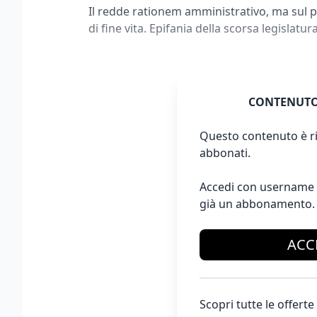
Il redde rationem amministrativo, ma sul 
di fine vita. Epifania della scorsa legislatur
CONTENUTO
Questo contenuto è ri
abbonati.
Accedi con username 
già un abbonamento.
ACC
Scopri tutte le offer