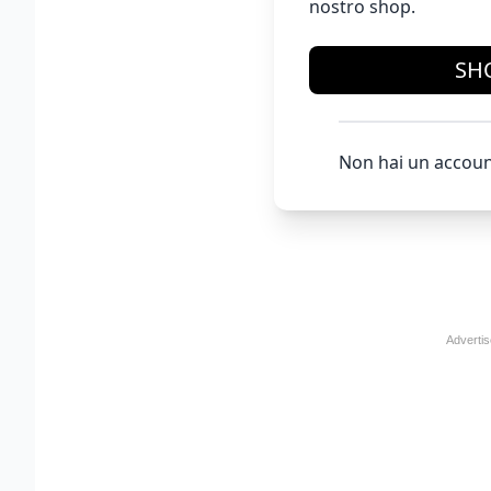
nostro shop.
SH
Non hai un accoun