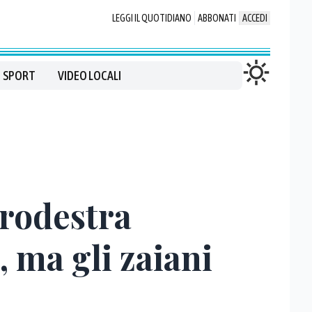
LEGGI IL QUOTIDIANO
ABBONATI
ACCEDI
SPORT
VIDEO LOCALI
trodestra
 ma gli zaiani