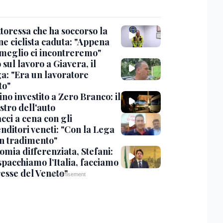
toressa che ha soccorso la
ne ciclista caduta: "Appena
 meglio ci incontreremo"
sul lavoro a Giavera, il
ga: "Era un lavoratore
to"
no investito a Zero Branco: il
stro dell'auto
cci a cena con gli
nditori veneti: "Con la Lega
n tradimento"
omia differenziata, Stefani:
spacchiamo l’Italia, facciamo
resse del Veneto"