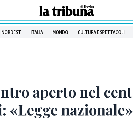
NORDEST
ITALIA
MONDO
CULTURA E SPETTACOLI
contro aperto nel cen
i: «Legge nazionale»,