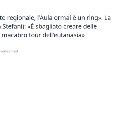
to regionale, l’Aula ormai è un ring». La
 Stefani): «È sbagliato creare delle
un macabro tour dell’eutanasia»