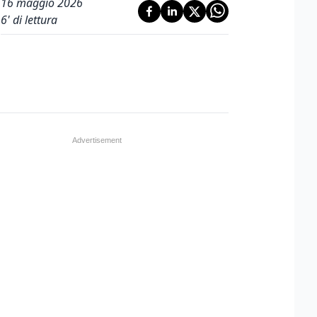
16 maggio 2026
6
' di lettura