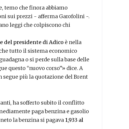
re, temo che finora abbiamo
oni sui prezzi - afferma Garofolini -.
ano leggi che colpiscono chi
le del presidente di Adico
è nella
che tutto il sistema economico
 guadagna o si perde sulla base delle
egue questo “nuovo corso”» dice. A
 segue più la quotazione del Brent
anti, ha sofferto subito il conflitto
e mediamente paga benzina e gasolio
 Veneto la benzina si pagava
1,933 al