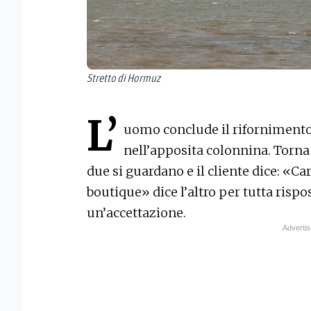
Stretto di Hormuz
L’
uomo conclude il rifornimento 
nell’apposita colonnina. Torna v
due si guardano e il cliente dice: «C
boutique» dice l’altro per tutta rispo
un’accettazione.