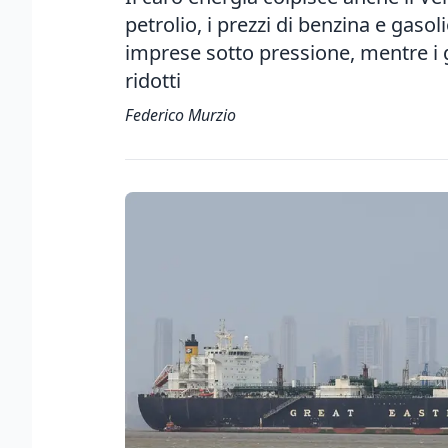
petrolio, i prezzi di benzina e gas
imprese sotto pressione, mentre i
ridotti
Federico Murzio