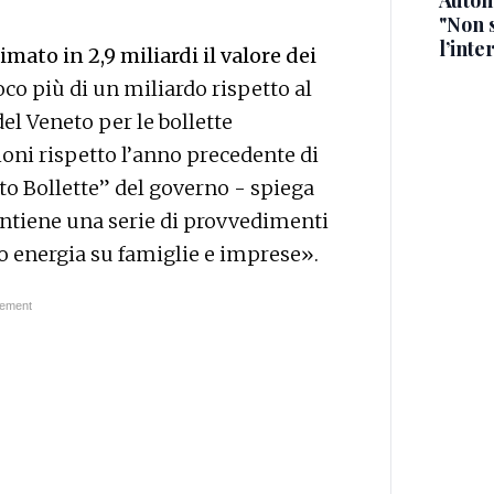
Auton
"Non 
l’inte
imato in 2,9 miliardi il valore dei
Poco più di un miliardo rispetto al
el Veneto per le bollette
lioni rispetto l’anno precedente di
eto Bollette” del governo - spiega
ontiene una serie di provvedimenti
ro energia su famiglie e imprese».