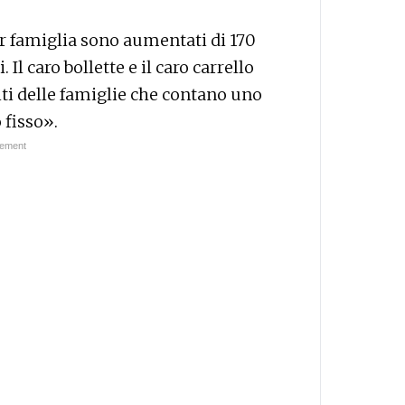
er famiglia sono aumentati di 170
Il caro bollette e il caro carrello
iti delle famiglie che contano uno
 fisso».