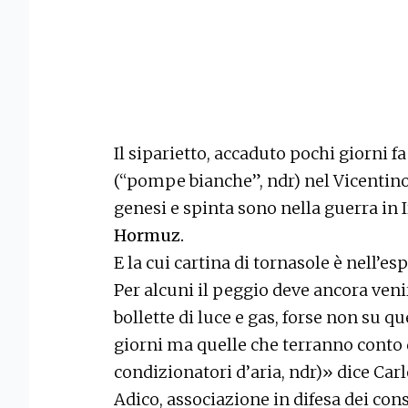
Il siparietto, accaduto pochi giorni f
(“pompe bianche”, ndr) nel Vicentino, 
genesi e spinta sono nella guerra in I
Hormuz.
E la cui cartina di tornasole è nell’es
Per alcuni il peggio deve ancora venir
bollette di luce e gas, forse non su q
giorni ma quelle che terranno conto 
condizionatori d’aria, ndr)» dice Car
Adico, associazione in difesa dei co