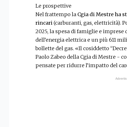
Le prospettive
Nel frattempo la
Cgia di Mestre ha st
rincari
(carburanti, gas, elettricità). 
2025, la spesa di famiglie e imprese d
dell’energia elettrica e un più 611 mi
bollette del gas. «Il cosiddetto “Decr
Paolo Zabeo della Cgia di Mestre - c
pensate per ridurre l’impatto del ca