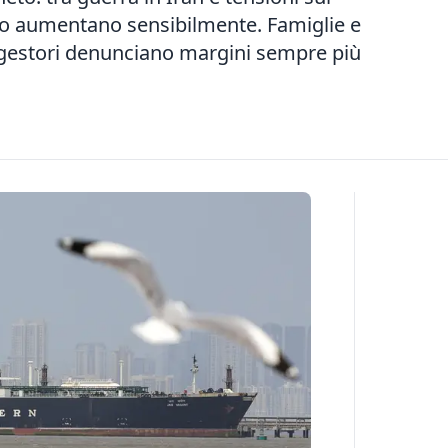
olio aumentano sensibilmente. Famiglie e
 gestori denunciano margini sempre più