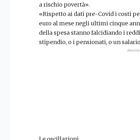
a rischio povertà».
«Rispetto ai dati pre-Covid i costi p
euro al mese negli ultimi cinque anni. 
della spesa stanno falcidiando i redd
stipendio, o i pensionati, o un salario
Le oscillazioni