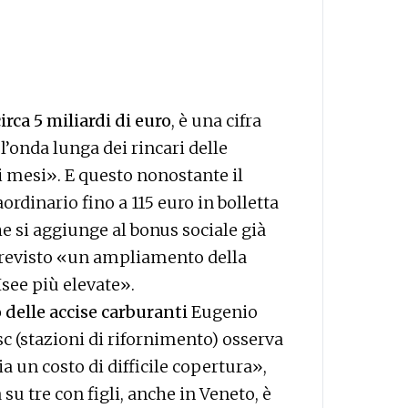
irca 5 miliardi di euro
, è una cifra
’onda lunga dei rincari delle
i mesi». E questo nonostante il
rdinario fino a 115 euro in bolletta
che si aggiunge al bonus sociale già
 previsto «un ampliamento della
Isee più elevate».
delle accise carburanti
Eugenio
sc (stazioni di rifornimento) osserva
ia un costo di difficile copertura»,
su tre con figli, anche in Veneto, è