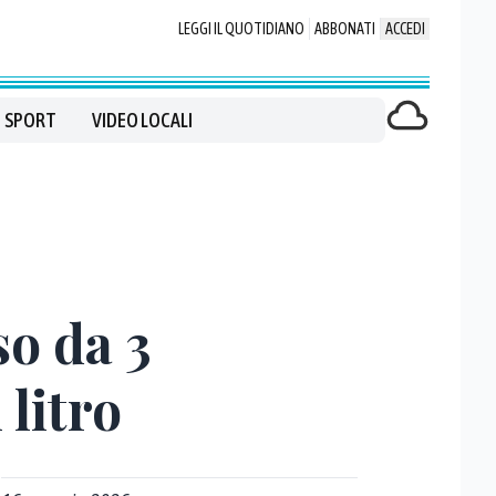
LEGGI IL QUOTIDIANO
ABBONATI
ACCEDI
SPORT
VIDEO LOCALI
so da 3
 litro