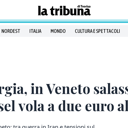
NORDEST
ITALIA
MONDO
CULTURA E SPETTACOLI
gia, in Veneto salas
sel vola a due euro al
eto: tra guerra in Iran e tensioni sul