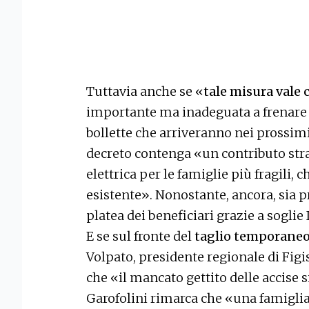
Tuttavia anche se «
tale misura vale c
importante ma inadeguata a frenare l
bollette che arriveranno nei prossim
decreto contenga «un contributo strao
elettrica per le famiglie più fragili, 
esistente». Nonostante, ancora, sia
platea dei beneficiari grazie a soglie 
E se sul fronte del
taglio temporaneo 
Volpato, presidente regionale di Figi
che «il mancato gettito delle accise s
Garofolini rimarca che «una famiglia 