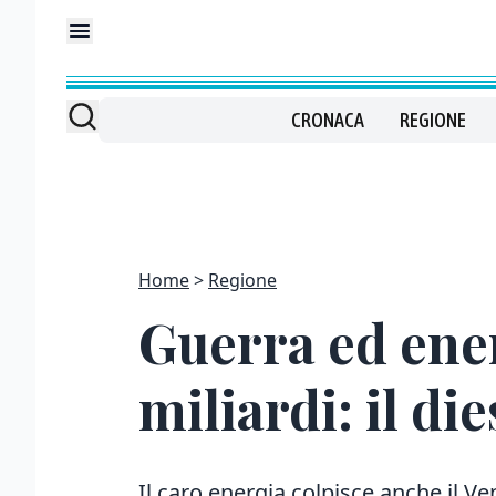
CRONACA
REGIONE
Home
Regione
Guerra ed ener
miliardi: il die
Il caro energia colpisce anche il Ven