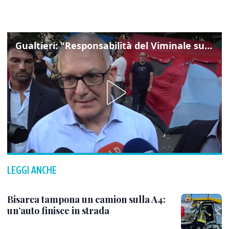
Gualtieri: "Responsabilità del Viminale su Spin Time? La posizione dei partiti è nota"
LEGGI ANCHE
Bisarca tampona un camion sulla A4:
un’auto finisce in strada