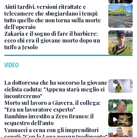
Aiuti tardivi, versioni ritrattate e
telecamere che sbugiardano i tempi:
tutto quello che non torna sulla morte
dell’operaio
Zakaria e il sogno di fare il barbiere:
ecco chi era il giovane morto dopo un
tuffo a Jesolo
VIDEO
La dottoressa che ha soccorso la giovane
ciclista caduta: "Appena starà meglio ci
incontreremo"
Morto sul lavoro a Giavera, il collega:
"Era un lavoratore esperto"
Bambino investito a Zero Branco: il
sequestro dell'auto
Vannacci a cena con gli imprenditori
veneti: "Con la Lega nessun tradimento"