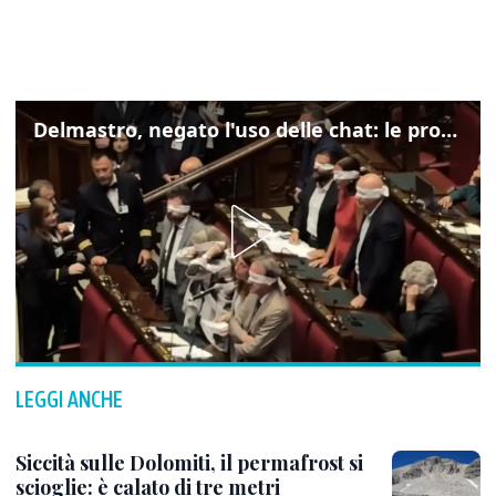
Delmastro, negato l'uso delle chat: le proteste di Avs e M5s
LEGGI ANCHE
Siccità sulle Dolomiti, il permafrost si
scioglie: è calato di tre metri