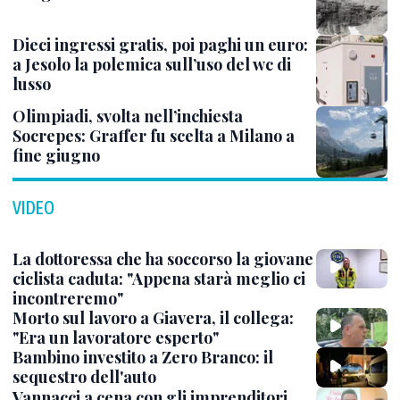
Dieci ingressi gratis, poi paghi un euro:
a Jesolo la polemica sull’uso del wc di
lusso
Olimpiadi, svolta nell’inchiesta
Socrepes: Graffer fu scelta a Milano a
fine giugno
VIDEO
La dottoressa che ha soccorso la giovane
ciclista caduta: "Appena starà meglio ci
incontreremo"
Morto sul lavoro a Giavera, il collega:
"Era un lavoratore esperto"
Bambino investito a Zero Branco: il
sequestro dell'auto
Vannacci a cena con gli imprenditori