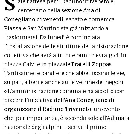
S
ale l’attesa per il Raduno Triveneto e
centenario della
sezione Ana di
Conegliano di venerdì,
sabato e domenica.
Piazzale San Martino sta già iniziando a
trasformarsi. Da lunedì è cominciata
l’installazione delle strutture della ristorazione
collettiva che avrà altri due punti nevralgici, in
piazza Calvi e
in piazzale Fratelli Zoppas.
Tantissime le bandiere che abbelliscono le vie,
su pali, alberi e anche sulle vetrine dei negozi.
«L’amministrazione comunale ha accolto con
piacere l’iniziativa
dell’Ana Conegliano di
organizzare il Raduno Triveneto
, un evento
che, per importanza, è secondo solo all’Adunata
nazionale degli alpini – scrive il primo