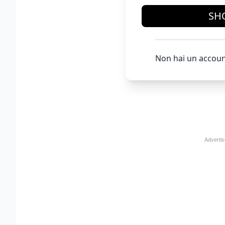
SH
Non hai un accoun