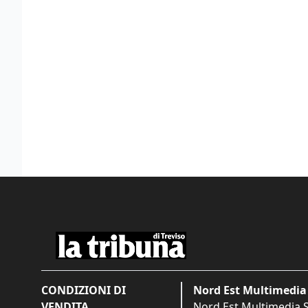
CONDIZIONI DI
Nord Est Multimedia 
VENDITA
Nord Est Multimedia S.