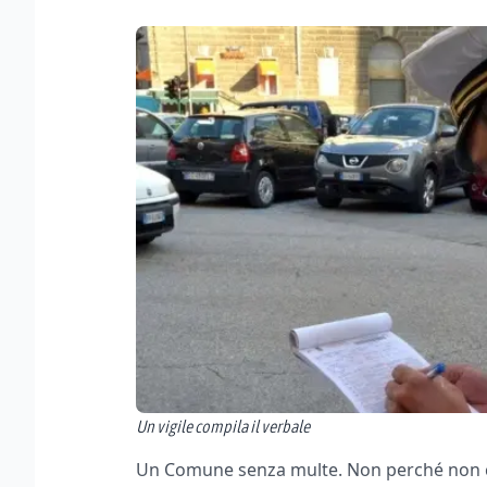
Un vigile compila il verbale
Un Comune senza multe. Non perché non ci