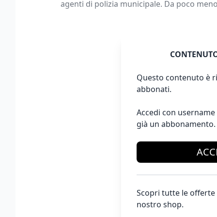
agenti di polizia municipale. Da poco meno 
CONTENUTO
Questo contenuto è ri
abbonati.
Accedi con username 
già un abbonamento.
ACC
Scopri tutte le offer
nostro shop.