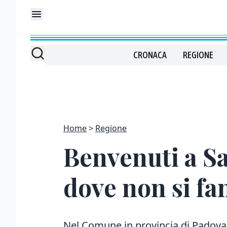
CRONACA
REGIONE
Home
Regione
Benvenuti a Sa
dove non si f
Nel Comune in provincia di Padova z