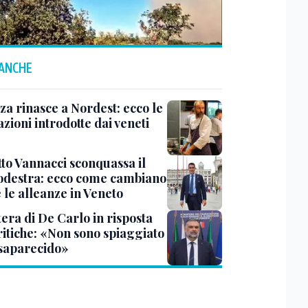
 ANCHE
za rinasce a Nordest: ecco le
zioni introdotte dai veneti
tto Vannacci sconquassa il
odestra: ecco come cambiano
 e le alleanze in Veneto
tera di De Carlo in risposta
ritiche: «Non sono spiaggiato
saparecido»