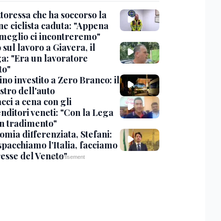
toressa che ha soccorso la
ne ciclista caduta: "Appena
 meglio ci incontreremo"
sul lavoro a Giavera, il
ga: "Era un lavoratore
to"
no investito a Zero Branco: il
stro dell'auto
cci a cena con gli
nditori veneti: "Con la Lega
n tradimento"
omia differenziata, Stefani:
spacchiamo l’Italia, facciamo
resse del Veneto"