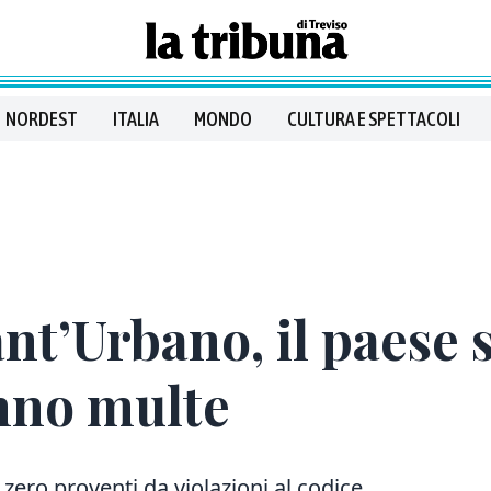
NORDEST
ITALIA
MONDO
CULTURA E SPETTACOLI
nt’Urbano, il paese s
anno multe
ero proventi da violazioni al codice