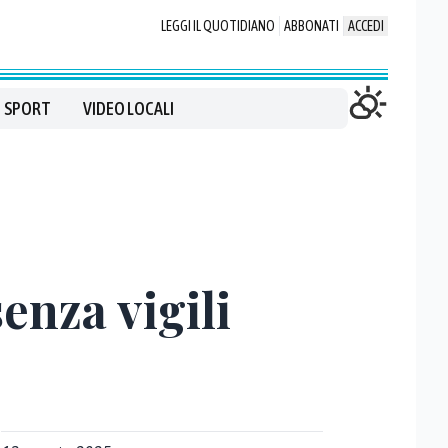
LEGGI IL QUOTIDIANO
ABBONATI
ACCEDI
SPORT
VIDEO LOCALI
enza vigili