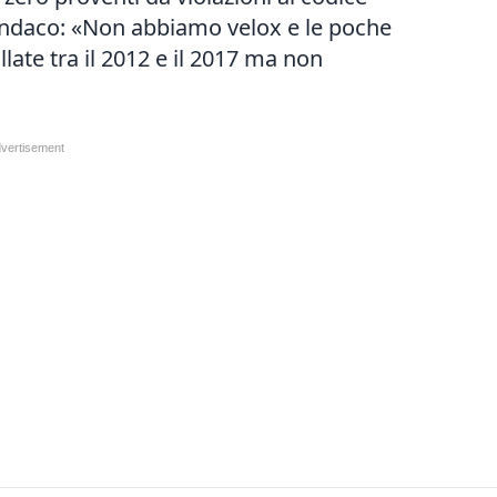
sindaco: «Non abbiamo velox e le poche
late tra il 2012 e il 2017 ma non