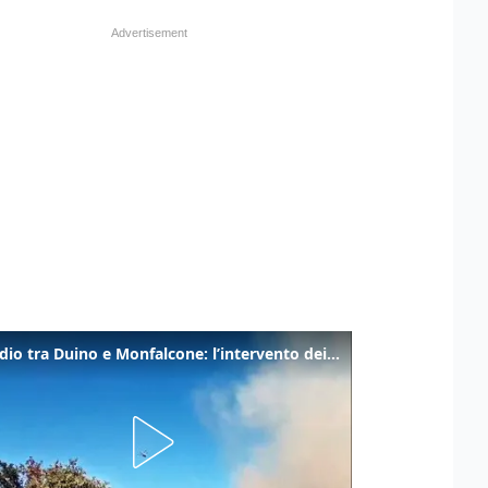
Incendio tra Duino e Monfalcone: l’intervento dei vigili del fuoco