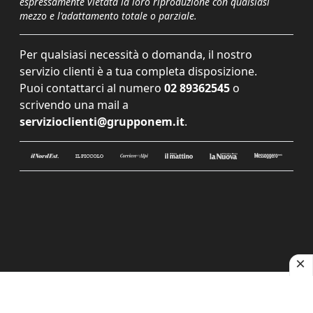
espressamente vietata la loro riproduzione con qualsiasi
mezzo e l'adattamento totale o parziale.
Per qualsiasi necessità o domanda, il nostro
servizio clienti è a tua completa disposizione.
Puoi contattarci al numero
02 89362545
o
scrivendo una mail a
servizioclienti@grupponem.it
.
Le tue preferenze relative alla privacy