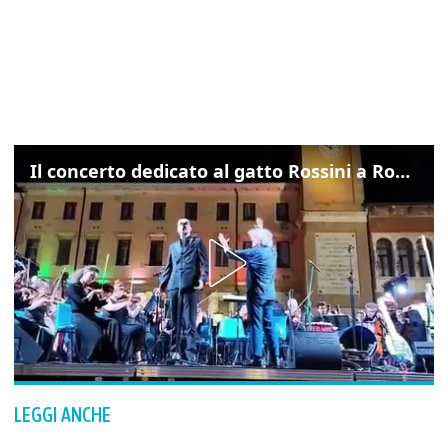
Il concerto dedicato al gatto Rossini a Rovigo: ecco un estratto
LEGGI ANCHE