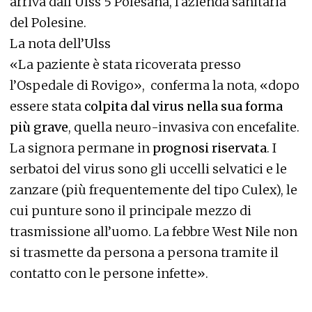
arriva dall'Ulss 5 Polesana, l'azienda sanitaria
del Polesine.
La nota dell’Ulss
«La paziente è stata ricoverata presso
l’Ospedale di Rovigo», conferma la nota, «dopo
essere stata
colpita dal virus nella sua forma
più grave
, quella neuro-invasiva con encefalite.
La signora permane in
prognosi riservata
. I
serbatoi del virus sono gli uccelli selvatici e le
zanzare (più frequentemente del tipo Culex), le
cui punture sono il principale mezzo di
trasmissione all’uomo. La febbre West Nile non
si trasmette da persona a persona tramite il
contatto con le persone infette».