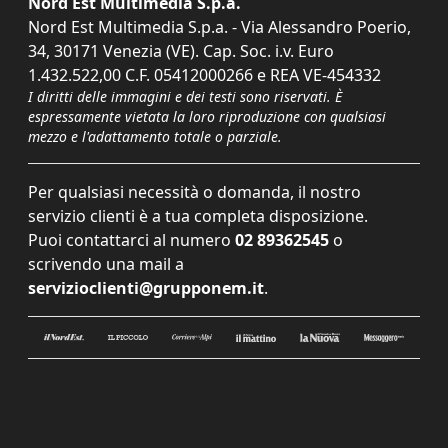
Nord Est Multimedia S.p.a.
Nord Est Multimedia S.p.a. - Via Alessandro Poerio,
34, 30171 Venezia (VE). Cap. Soc. i.v. Euro
1.432.522,00 C.F. 05412000266 e REA VE-454332
I diritti delle immagini e dei testi sono riservati. È
espressamente vietata la loro riproduzione con qualsiasi
mezzo e l'adattamento totale o parziale.
Per qualsiasi necessità o domanda, il nostro
servizio clienti è a tua completa disposizione.
Puoi contattarci al numero
02 89362545
o
scrivendo una mail a
servizioclienti@grupponem.it
.