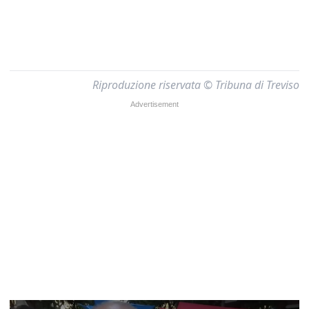
Riproduzione riservata © Tribuna di Treviso