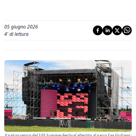
05 giugno 2026
4
' di lettura
Il palcoscenico del 105 Summer Festival allestito al parco San Giuliano: