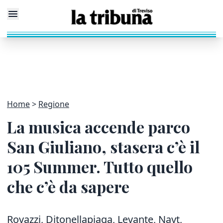
Home
Regione
La musica accende parco
San Giuliano, stasera c’è il
105 Summer. Tutto quello
che c’è da sapere
Rovazzi, Ditonellapiaga, Levante, Nayt,