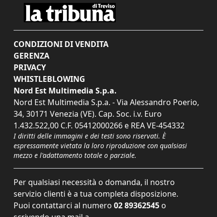
CONDIZIONI DI VENDITA
GERENZA
PRIVACY
WHISTLEBLOWING
Nord Est Multimedia S.p.a.
Nord Est Multimedia S.p.a. - Via Alessandro Poerio,
34, 30171 Venezia (VE). Cap. Soc. i.v. Euro
1.432.522,00 C.F. 05412000266 e REA VE-454332
I diritti delle immagini e dei testi sono riservati. È
espressamente vietata la loro riproduzione con qualsiasi
mezzo e l'adattamento totale o parziale.
Per qualsiasi necessità o domanda, il nostro
servizio clienti è a tua completa disposizione.
Puoi contattarci al numero
02 89362545
o
scrivendo una mail a