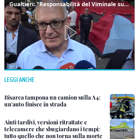
Gualtieri: "Responsabilità del Viminale su Spin Time? La posizione dei partiti è nota"
LEGGI ANCHE
Bisarca tampona un camion sulla A4:
un’auto finisce in strada
Aiuti tardivi, versioni ritrattate e
telecamere che sbugiardano i tempi:
tutto quello che non torna sulla morte