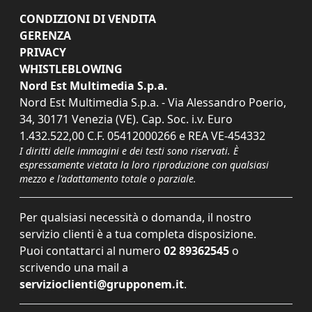
CONDIZIONI DI VENDITA
GERENZA
PRIVACY
WHISTLEBLOWING
Nord Est Multimedia S.p.a.
Nord Est Multimedia S.p.a. - Via Alessandro Poerio,
34, 30171 Venezia (VE). Cap. Soc. i.v. Euro
1.432.522,00 C.F. 05412000266 e REA VE-454332
I diritti delle immagini e dei testi sono riservati. È
espressamente vietata la loro riproduzione con qualsiasi
mezzo e l'adattamento totale o parziale.
Per qualsiasi necessità o domanda, il nostro
servizio clienti è a tua completa disposizione.
Puoi contattarci al numero
02 89362545
o
scrivendo una mail a
servizioclienti@grupponem.it
.