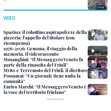
VIDEO
Sparisce il robottino aspirapolvere della
pizzeria: l'appello del titolare (con
ricompensa)
1976-2026: Gemona, il viaggio della
memoria. Il videoracconto
Mosanghini: “Il Messaggero Veneto fu
parte della rinascita del Friuli”
Mv80 e Terremoto del Friuli, il direttore
Possamai: “Un giornale tiene unita la
comunità”
Enrico Marchi: “Il Messaggero Veneto è
la voce del territorio friulano”