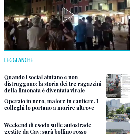
LEGGI ANCHE
Quando i social aiutano e non
distruggono: la storia dei tre ragazzini
della limonata è diventata virale
Operaio in nero, malore in cantiere. I
colleghi lo portano a morire altrove
Weekend di esodo sulle autostrade
gestite da Cav: sarà bollino rosso