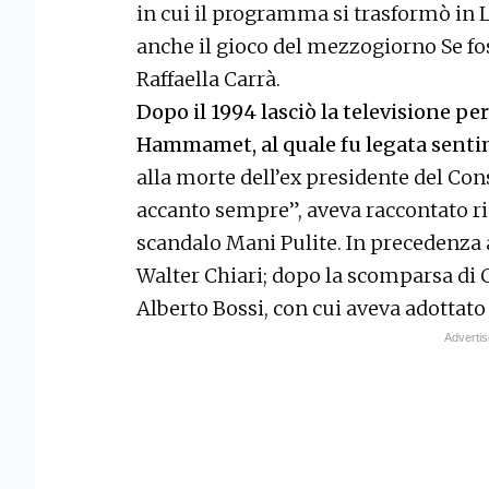
in cui il programma si trasformò in L
anche il gioco del mezzogiorno Se foss
Raffaella Carrà.
Dopo il 1994 lasciò la televisione pe
Hammamet, al quale fu legata sent
alla morte dell’ex presidente del Con
accanto sempre”, aveva raccontato ric
scandalo Mani Pulite. In precedenza
Walter Chiari; dopo la scomparsa di 
Alberto Bossi, con cui aveva adottato 