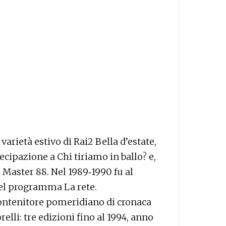
 varietà estivo di Rai2 Bella d’estate,
ecipazione a Chi tiriamo in ballo? e,
i Master 88. Nel 1989‑1990 fu al
del programma La rete.
 contenitore pomeridiano di cronaca
elli: tre edizioni fino al 1994, anno