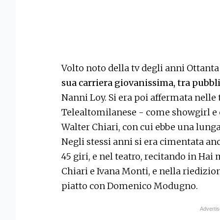
Volto noto della tv degli anni Ottanta
sua carriera giovanissima, tra pubbl
Nanni Loy. Si era poi affermata nelle
Telealtomilanese - come showgirl e c
Walter Chiari, con cui ebbe una lunga
Negli stessi anni si era cimentata an
45 giri, e nel teatro, recitando in Ha
Chiari e Ivana Monti, e nella riedizi
piatto con Domenico Modugno.