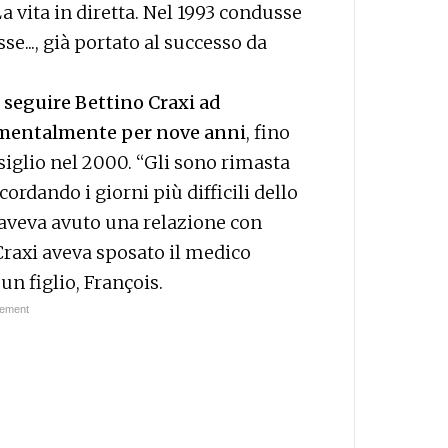
a vita in diretta. Nel 1993 condusse
e..., già portato al successo da
r seguire Bettino Craxi ad
imentalmente per nove anni
, fino
siglio nel 2000. “Gli sono rimasta
ordando i giorni più difficili dello
 aveva avuto una relazione con
Craxi aveva sposato il medico
un figlio, François.