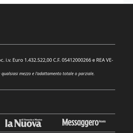
c. i.v. Euro 1.432.522,00 C.F. 05412000266 e REA VE-
n qualsiasi mezzo e l'adattamento totale o parziale.