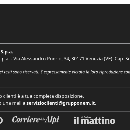
S.p.a.
p.a. - Via Alessandro Poerio, 34, 30171 Venezia (VE). Cap. So
dei testi sono riservati. È espressamente vietata la loro riproduzione co
o clienti è a tua completa disposizione.
 una mail a
servizioclienti@grupponem.it
.