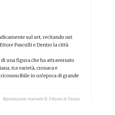
dicamente sul set, recitando nei
Ettore Pasculli e Dentro la città
di una figura che ha attraversato
iana, tra varietà, cronaca e
riconoscibile in un’epoca di grande
Riproduzione riservata © Tribuna di Treviso