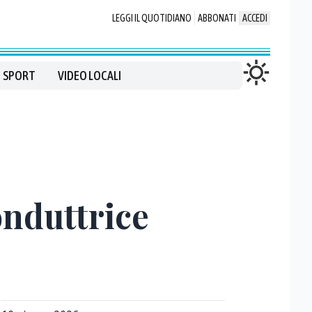
LEGGI IL QUOTIDIANO
ABBONATI
ACCEDI
SPORT
VIDEO LOCALI
conduttrice