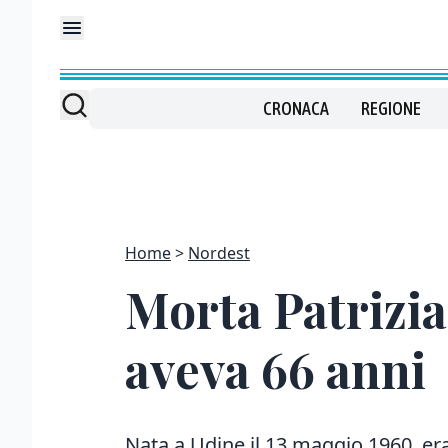
CRONACA
REGIONE
Home
Nordest
Morta Patrizia 
aveva 66 anni
Nata a Udine il 13 maggio 1960, er