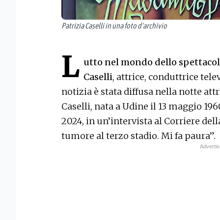
Patrizia Caselli in una foto d'archivio
L
utto nel mondo dello spettacolo
Caselli
, attrice, conduttrice tel
notizia è stata diffusa nella notte att
Caselli, nata a Udine il 13 maggio 19
2024, in un’intervista al Corriere dell
tumore al terzo stadio. Mi fa paura”.