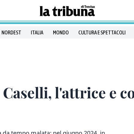
NORDEST
ITALIA
MONDO
CULTURA E SPETTACOLI
Caselli, l'attrice e 
a da tempo malata: nel giugno 2024, in