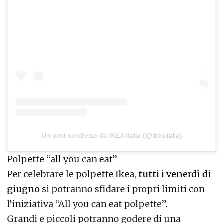
Un post condiviso da IKEA Italia (@ikeaitalia)
Polpette “all you can eat”
Per celebrare le polpette Ikea,
tutti i venerdì di
giugno
si potranno sfidare i propri limiti con
l’iniziativa “All you can eat polpette”.
Grandi e piccoli potranno godere di una