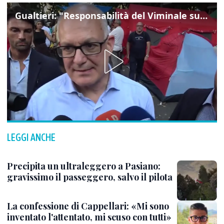
Gualtieri: "Responsabilità del Viminale su Spin Time? La posizione dei partiti è nota"
LEGGI ANCHE
Precipita un ultraleggero a Pasiano:
gravissimo il passeggero, salvo il pilota
La confessione di Cappellari: «Mi sono
inventato l'attentato, mi scuso con tutti»