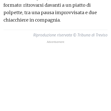
formato: ritrovarsi davanti a un piatto di
polpette, tra una pausa improvvisata e due
chiacchiere in compagnia.
Riproduzione riservata © Tribuna di Treviso