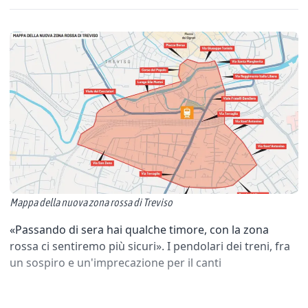
Mappa della nuova zona rossa di Treviso
«Passando di sera hai qualche timore, con la zona
rossa ci sentiremo più sicuri». I pendolari dei treni, fra
un sospiro e un'imprecazione per il canti