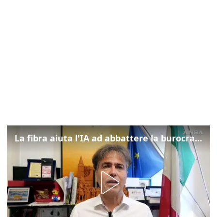
La fibra aiuta l'IA ad abbattere la burocrazia, progetto pilota in Veneto