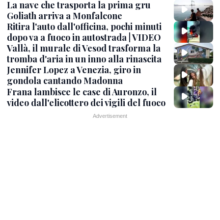
La nave che trasporta la prima gru
Goliath arriva a Monfalcone
Ritira l'auto dall'officina, pochi minuti
dopo va a fuoco in autostrada | VIDEO
Vallà, il murale di Vesod trasforma la
tromba d'aria in un inno alla rinascita
Jennifer Lopez a Venezia, giro in
gondola cantando Madonna
Frana lambisce le case di Auronzo, il
video dall'elicottero dei vigili del fuoco