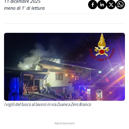
11 dicembre 2025
meno di 1' di lettura
I vigili del fuoco al lavoro in via Zuane a Zero Branco