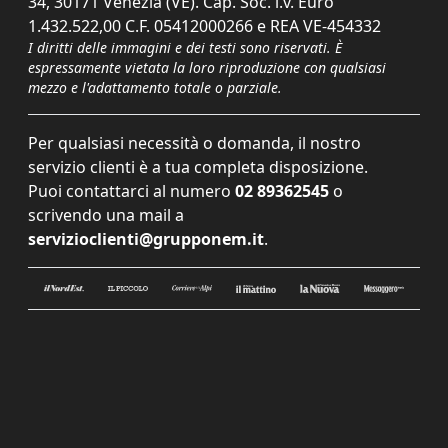
34, 30171 Venezia (VE). Cap. Soc. i.v. Euro
1.432.522,00 C.F. 05412000266 e REA VE-454332
I diritti delle immagini e dei testi sono riservati. È
espressamente vietata la loro riproduzione con qualsiasi
mezzo e l'adattamento totale o parziale.
Per qualsiasi necessità o domanda, il nostro
servizio clienti è a tua completa disposizione.
Puoi contattarci al numero
02 89362545
o
scrivendo una mail a
servizioclienti@grupponem.it
.