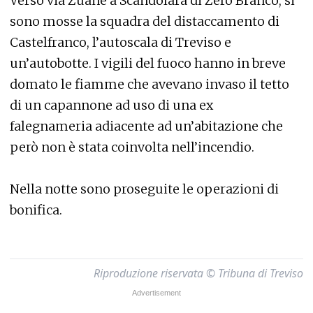
Verso via Zuane a Scandolara di Zero Branco, si
sono mosse la squadra del distaccamento di
Castelfranco, l’autoscala di Treviso e
un’autobotte. I vigili del fuoco hanno in breve
domato le fiamme che avevano invaso il tetto
di un capannone ad uso di una ex
falegnameria adiacente ad un’abitazione che
però non è stata coinvolta nell’incendio.
Nella notte sono proseguite le operazioni di
bonifica.
Riproduzione riservata © Tribuna di Treviso