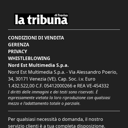
CONDIZIONI DI VENDITA
GERENZA
PRIVACY
WHISTLEBLOWING
Nord Est Multimedia S.p.a.
Nord Est Multimedia S.p.a. - Via Alessandro Poerio,
34, 30171 Venezia (VE). Cap. Soc. i.v. Euro
1.432.522,00 C.F. 05412000266 e REA VE-454332
I diritti delle immagini e dei testi sono riservati. È
espressamente vietata la loro riproduzione con qualsiasi
mezzo e l'adattamento totale o parziale.
Per qualsiasi necessità o domanda, il nostro
servizio clienti è a tua completa disposizione.