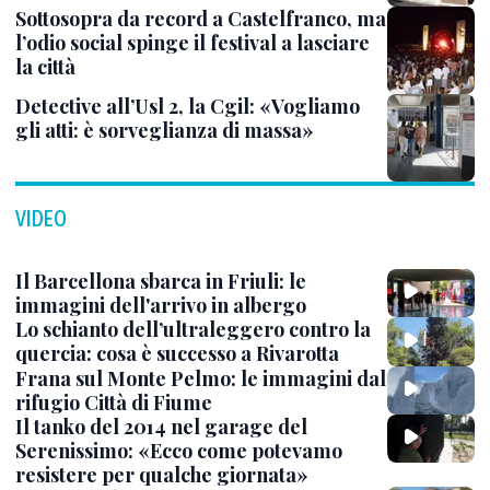
Sottosopra da record a Castelfranco, ma
l’odio social spinge il festival a lasciare
la città
Detective all’Usl 2, la Cgil: «Vogliamo
gli atti: è sorveglianza di massa»
VIDEO
Il Barcellona sbarca in Friuli: le
immagini dell'arrivo in albergo
Lo schianto dell’ultraleggero contro la
quercia: cosa è successo a Rivarotta
Frana sul Monte Pelmo: le immagini dal
rifugio Città di Fiume
Il tanko del 2014 nel garage del
Serenissimo: «Ecco come potevamo
resistere per qualche giornata»