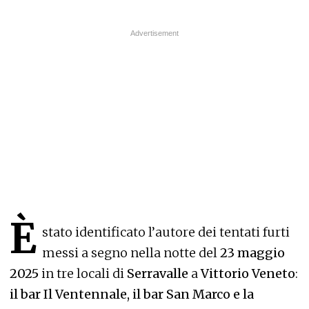
È
stato identificato l’autore dei tentati furti
messi a segno nella notte del
23 maggio
2025
in tre locali di
Serravalle
a
Vittorio Veneto
:
il bar Il Ventennale, il bar San Marco e la