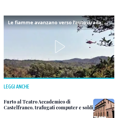
Le fiamme avanzano verso l’autostrada: canadair in azione tra Monfalcone e Duino
LEGGI ANCHE
Furto al Teatro Accademico di
Castelfranco, trafugati computer e soldi