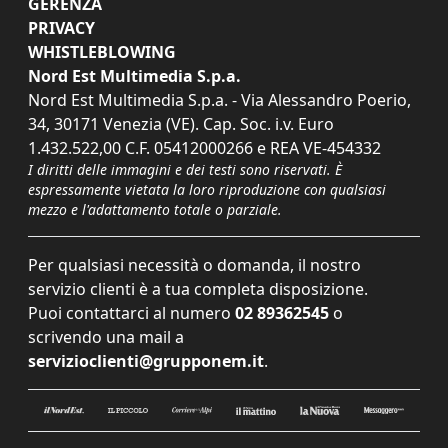
GERENZA
PRIVACY
WHISTLEBLOWING
Nord Est Multimedia S.p.a.
Nord Est Multimedia S.p.a. - Via Alessandro Poerio,
34, 30171 Venezia (VE). Cap. Soc. i.v. Euro
1.432.522,00 C.F. 05412000266 e REA VE-454332
I diritti delle immagini e dei testi sono riservati. È
espressamente vietata la loro riproduzione con qualsiasi
mezzo e l'adattamento totale o parziale.
Per qualsiasi necessità o domanda, il nostro
servizio clienti è a tua completa disposizione.
Puoi contattarci al numero
02 89362545
o
scrivendo una mail a
servizioclienti@grupponem.it
.