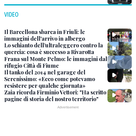
VIDEO
Il Barcellona sbarca in Friuli: le
immagini dell'arrivo in albergo
Lo schianto dell’ultraleggero contro la
quercia: cosa è successo a Rivarotta
Frana sul Monte Pelmo: le immagini dal
rifugio Città di Fiume
Il tanko del 2014 nel garage del
Serenissimo: «Ecco come potevamo
resistere per qualche giornata»
Zaia ricorda Firminio Vettori: "Ha scritto
pagine di storia del nostro territorio"