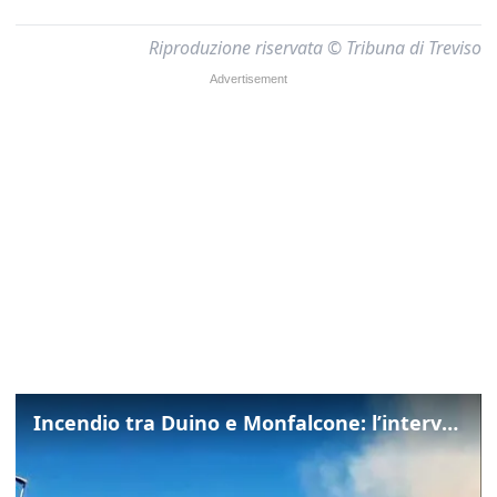
Riproduzione riservata © Tribuna di Treviso
Incendio tra Duino e Monfalcone: l’intervento dei vigili del fuoco