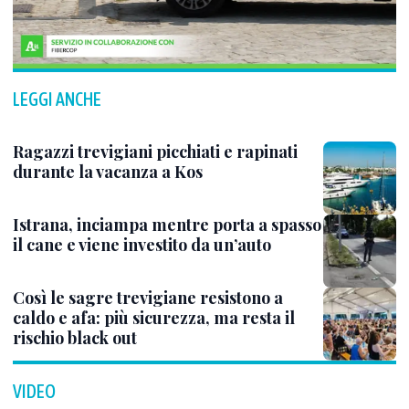
LEGGI ANCHE
Ragazzi trevigiani picchiati e rapinati
durante la vacanza a Kos
Istrana, inciampa mentre porta a spasso
il cane e viene investito da un’auto
Così le sagre trevigiane resistono a
caldo e afa: più sicurezza, ma resta il
rischio black out
VIDEO