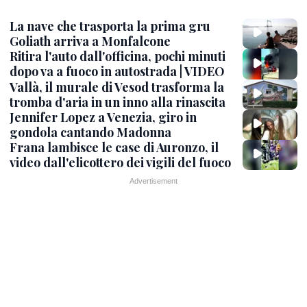
La nave che trasporta la prima gru
Goliath arriva a Monfalcone
Ritira l'auto dall'officina, pochi minuti
dopo va a fuoco in autostrada | VIDEO
Vallà, il murale di Vesod trasforma la
tromba d'aria in un inno alla rinascita
Jennifer Lopez a Venezia, giro in
gondola cantando Madonna
Frana lambisce le case di Auronzo, il
video dall'elicottero dei vigili del fuoco