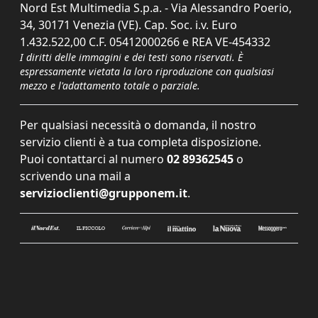
Nord Est Multimedia S.p.a. - Via Alessandro Poerio,
34, 30171 Venezia (VE). Cap. Soc. i.v. Euro
1.432.522,00 C.F. 05412000266 e REA VE-454332
I diritti delle immagini e dei testi sono riservati. È
espressamente vietata la loro riproduzione con qualsiasi
mezzo e l'adattamento totale o parziale.
Per qualsiasi necessità o domanda, il nostro
servizio clienti è a tua completa disposizione.
Puoi contattarci al numero
02 89362545
o
scrivendo una mail a
servizioclienti@grupponem.it
.