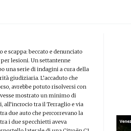
to e scappa: beccato e denunciato
o per lesioni. Un settantenne
o una serie di indagini a cura della
orità giudiziaria. L’accaduto che
orso, avrebbe potuto risolversi con
 avesse mostrato un minimo di
, all’incrocio tra il Terraglio e via
e tra due auto che percorrevano la
tra i due specchietti aveva
 sportello laterale di una Citroën C1,