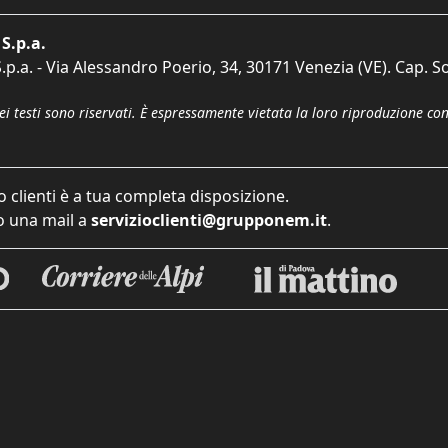
S.p.a.
p.a. - Via Alessandro Poerio, 34, 30171 Venezia (VE). Cap. So
dei testi sono riservati. È espressamente vietata la loro riproduzione co
o clienti è a tua completa disposizione.
 una mail a
servizioclienti@grupponem.it
.