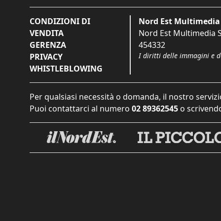
CONDIZIONI DI
Nord Est Multimedia 
VENDITA
Nord Est Multimedia S.
GERENZA
454332
I diritti delle immagini e 
PRIVACY
WHISTLEBLOWING
Per qualsiasi necessità o domanda, il nostro servizi
Puoi contattarci al numero
02 89362545
o scrivendo