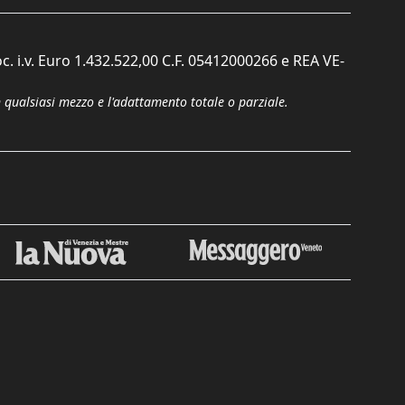
c. i.v. Euro 1.432.522,00 C.F. 05412000266 e REA VE-
n qualsiasi mezzo e l'adattamento totale o parziale.