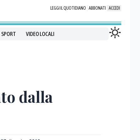
LEGGI IL QUOTIDIANO
ABBONATI
ACCEDI
SPORT
VIDEO LOCALI
to dalla