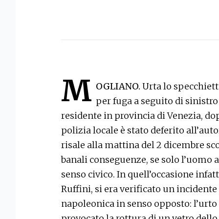
M
OGLIANO.
Urta lo specchiet
per fuga a seguito di sinistr
residente in provincia di Venezia, dop
polizia locale è stato deferito all’aut
risale alla mattina del 2 dicembre sc
banali conseguenze, se solo l’uomo
senso civico. In quell’occasione infatti
Ruffini, si era verificato un incident
napoleonica in senso opposto: l’urto 
provocato la rottura di un vetro dello