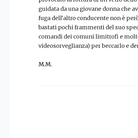
guidata da una giovane donna che ave
fuga dell’altro conducente non è però
bastati pochi frammenti del suo spec
comandi dei comuni limitrofi e molte 
videosorveglianza) per beccarlo e d
M.M.