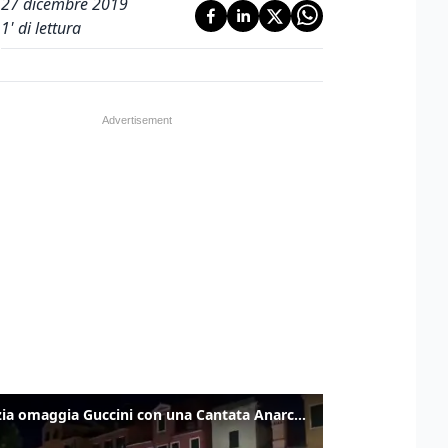
27 dicembre 2019
1
' di lettura
Venezia omaggia Guccini con una Cantata Anarchica in campo Santa Margherita