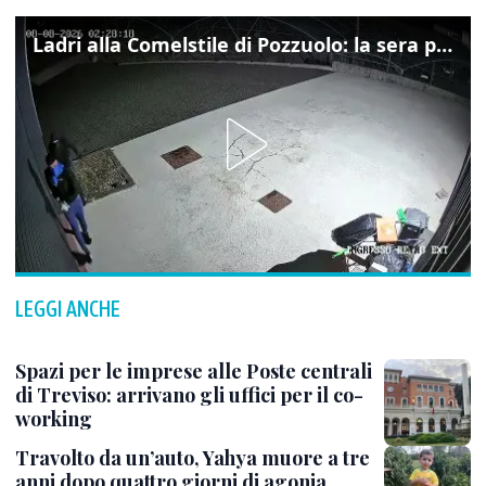
Ladri alla Comelstile di Pozzuolo: la sera prima il tentato furto a Buja, ecco le immagini
LEGGI ANCHE
Spazi per le imprese alle Poste centrali
di Treviso: arrivano gli uffici per il co-
working
Travolto da un’auto, Yahya muore a tre
anni dopo quattro giorni di agonia