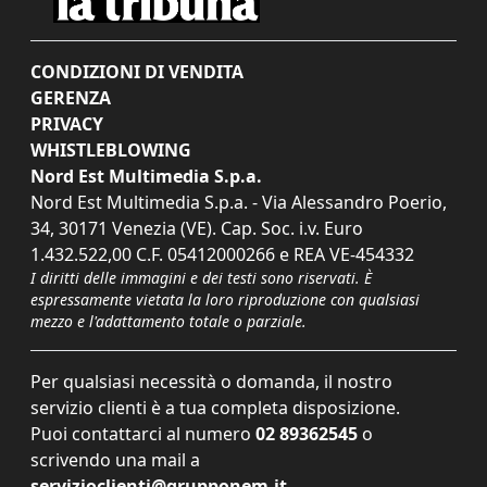
CONDIZIONI DI VENDITA
GERENZA
PRIVACY
WHISTLEBLOWING
Nord Est Multimedia S.p.a.
Nord Est Multimedia S.p.a. - Via Alessandro Poerio,
34, 30171 Venezia (VE). Cap. Soc. i.v. Euro
1.432.522,00 C.F. 05412000266 e REA VE-454332
I diritti delle immagini e dei testi sono riservati. È
espressamente vietata la loro riproduzione con qualsiasi
mezzo e l'adattamento totale o parziale.
Per qualsiasi necessità o domanda, il nostro
servizio clienti è a tua completa disposizione.
Puoi contattarci al numero
02 89362545
o
scrivendo una mail a
servizioclienti@grupponem.it
.