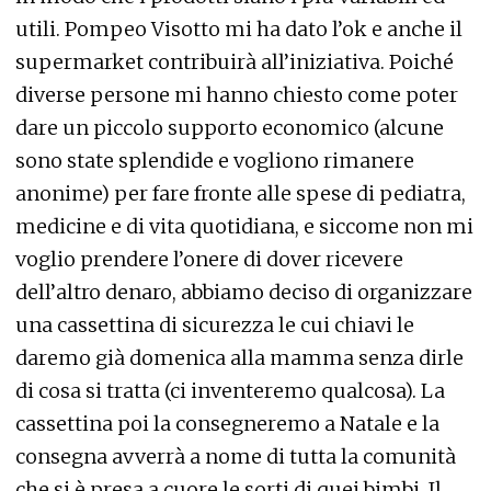
utili. Pompeo Visotto mi ha dato l’ok e anche il
supermarket contribuirà all’iniziativa. Poiché
diverse persone mi hanno chiesto come poter
dare un piccolo supporto economico (alcune
sono state splendide e vogliono rimanere
anonime) per fare fronte alle spese di pediatra,
medicine e di vita quotidiana, e siccome non mi
voglio prendere l’onere di dover ricevere
dell’altro denaro, abbiamo deciso di organizzare
una cassettina di sicurezza le cui chiavi le
daremo già domenica alla mamma senza dirle
di cosa si tratta (ci inventeremo qualcosa). La
cassettina poi la consegneremo a Natale e la
consegna avverrà a nome di tutta la comunità
che si è presa a cuore le sorti di quei bimbi. Il