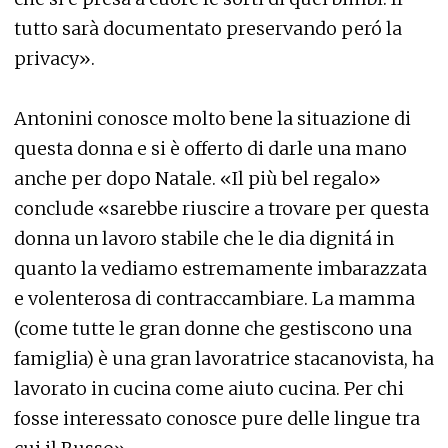
tutto sarà documentato preservando peró la
privacy».
Antonini conosce molto bene la situazione di
questa donna e si è offerto di darle una mano
anche per dopo Natale. «Il più bel regalo»
conclude «sarebbe riuscire a trovare per questa
donna un lavoro stabile che le dia dignitá in
quanto la vediamo estremamente imbarazzata
e volenterosa di contraccambiare. La mamma
(come tutte le gran donne che gestiscono una
famiglia) è una gran lavoratrice stacanovista, ha
lavorato in cucina come aiuto cucina. Per chi
fosse interessato conosce pure delle lingue tra