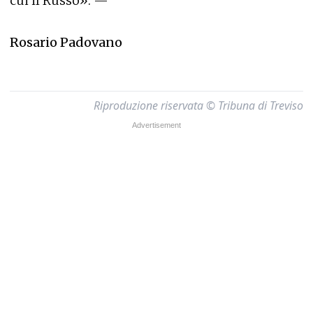
cui il Russo». —
Rosario Padovano
Riproduzione riservata © Tribuna di Treviso