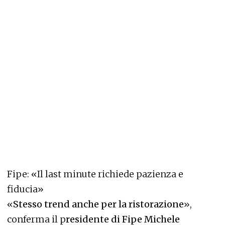
Fipe: «Il last minute richiede pazienza e
fiducia»
«
Stesso trend anche per la ristorazione
»,
conferma il p
residente di Fipe Michele