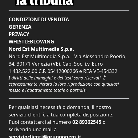
CONDIZIONI DI VENDITA
GERENZA
PRIVACY
WHISTLEBLOWING
Nord Est Multimedia S.p.a.
Nord Est Multimedia S.p.a. - Via Alessandro Poerio,
34, 30171 Venezia (VE). Cap. Soc. i.v. Euro
1.432.522,00 C.F. 05412000266 e REA VE-454332
I diritti delle immagini e dei testi sono riservati. È
espressamente vietata la loro riproduzione con qualsiasi
mezzo e l'adattamento totale o parziale.
Per qualsiasi necessità o domanda, il nostro
servizio clienti è a tua completa disposizione.
Puoi contattarci al numero
02 89362545
o
scrivendo una mail a
servizioclienti@grupponem.it
.