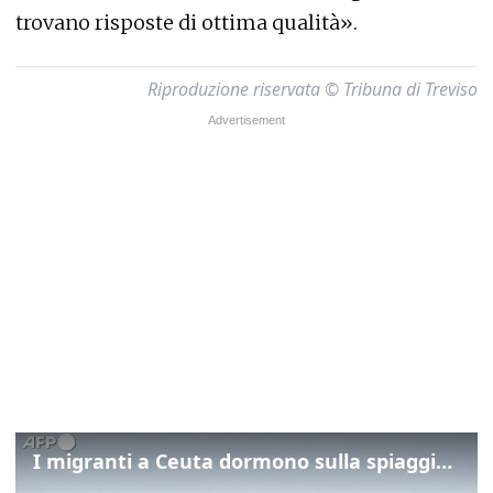
trovano risposte di ottima qualità».
Riproduzione riservata © Tribuna di Treviso
I migranti a Ceuta dormono sulla spiaggia: "Vogliamo entrare in Europa"