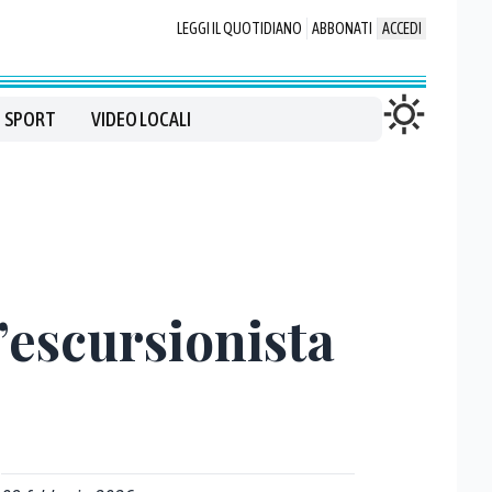
LEGGI IL QUOTIDIANO
ABBONATI
ACCEDI
SPORT
VIDEO LOCALI
’escursionista