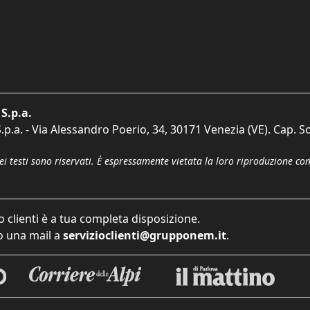
S.p.a.
p.a. - Via Alessandro Poerio, 34, 30171 Venezia (VE). Cap. So
dei testi sono riservati. È espressamente vietata la loro riproduzione co
o clienti è a tua completa disposizione.
 una mail a
servizioclienti@grupponem.it
.