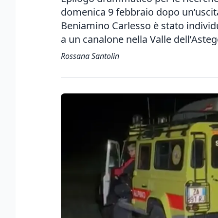
domenica 9 febbraio dopo un’uscita
Beniamino Carlesso è stato individu
a un canalone nella Valle dell’Aste
Rossana Santolin