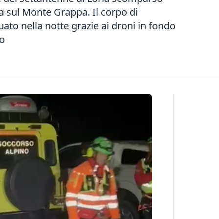
 sul Monte Grappa. Il corpo di
ato nella notte grazie ai droni in fondo
go