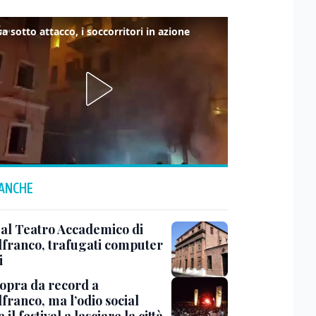
a sotto attacco, i soccorritori in azione
 ANCHE
 al Teatro Accademico di
lfranco, trafugati computer
i
sopra da record a
franco, ma l’odio social