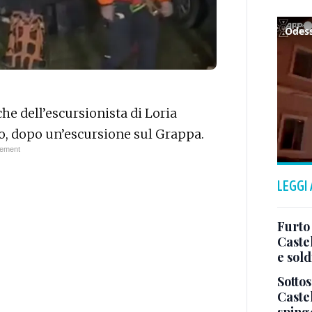
Odess
he dell’escursionista di Loria
, dopo un’escursione sul Grappa.
LEGGI
Furto
Caste
e sold
Sotto
Castel