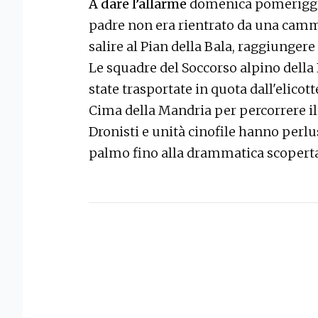
A dare l’allarme
domenica pomeriggio 
padre non era rientrato da una cammi
salire al Pian della Bala, raggiungere
Le squadre del Soccorso alpino del
state trasportate in quota dall'elico
Cima della Mandria per percorrere il 
Dronisti e unità cinofile hanno perlu
palmo fino alla drammatica scoperta