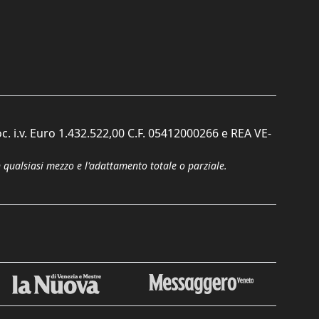
c. i.v. Euro 1.432.522,00 C.F. 05412000266 e REA VE-
n qualsiasi mezzo e l'adattamento totale o parziale.