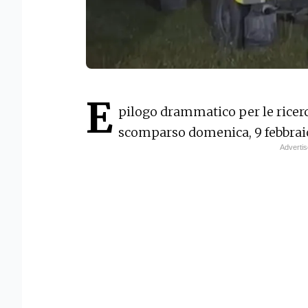
E
pilogo drammatico per le ricerc
scomparso domenica, 9 febbraio