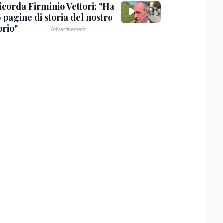
icorda Firminio Vettori: "Ha
o pagine di storia del nostro
orio"