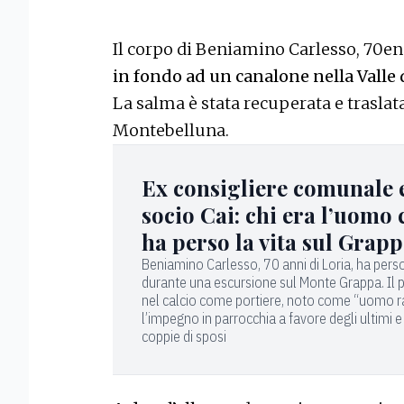
Il corpo di Beniamino Carlesso, 70enn
in fondo ad un canalone nella Valle 
La salma è stata recuperata e traslata
Montebelluna.
Ex consigliere comunale 
socio Cai: chi era l’uomo 
ha perso la vita sul Grap
Beniamino Carlesso, 70 anni di Loria, ha perso
durante una escursione sul Monte Grappa. Il 
nel calcio come portiere, noto come “uomo r
l’impegno in parrocchia a favore degli ultimi e
coppie di sposi