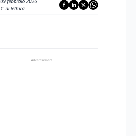
09 febbraio 2026
1
' di lettura